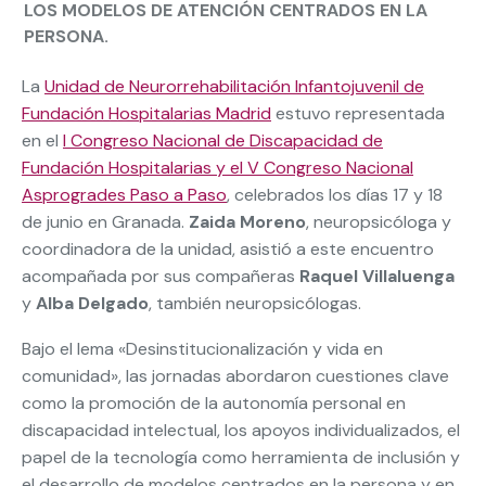
LOS MODELOS DE ATENCIÓN CENTRADOS EN LA
PERSONA.
La
Unidad de Neurorrehabilitación Infantojuvenil de
Fundación Hospitalarias Madrid
estuvo representada
en el
I Congreso Nacional de Discapacidad de
Fundación Hospitalarias y el V Congreso Nacional
Asprogrades Paso a Paso
, celebrados los días 17 y 18
de junio en Granada.
Zaida Moreno
, neuropsicóloga y
coordinadora de la unidad, asistió a este encuentro
acompañada por sus compañeras
Raquel Villaluenga
y
Alba Delgado
, también neuropsicólogas.
Bajo el lema «Desinstitucionalización y vida en
comunidad», las jornadas abordaron cuestiones clave
como la promoción de la autonomía personal en
discapacidad intelectual, los apoyos individualizados, el
papel de la tecnología como herramienta de inclusión y
el desarrollo de modelos centrados en la persona y en