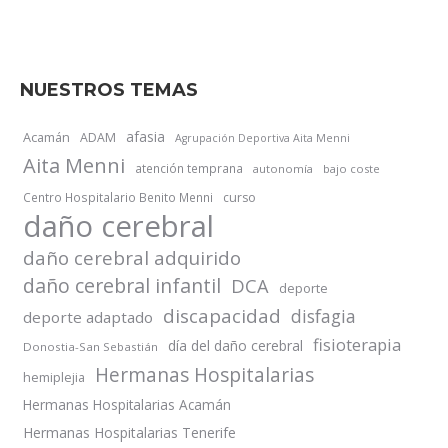
NUESTROS TEMAS
afasia
Acamán
ADAM
Agrupación Deportiva Aita Menni
Aita Menni
atención temprana
autonomía
bajo coste
Centro Hospitalario Benito Menni
curso
daño cerebral
daño cerebral adquirido
daño cerebral infantil
DCA
deporte
discapacidad
disfagia
deporte adaptado
fisioterapia
día del daño cerebral
Donostia-San Sebastián
Hermanas Hospitalarias
hemiplejia
Hermanas Hospitalarias Acamán
Hermanas Hospitalarias Tenerife