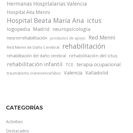
Hermanas Hospitalarias Valencia
Hospital Aita Menni
Hospital Beata María Ana
ictus
logopedia
Madrid
neuropsicología
Red Menni
neurorrehabilitación
productos de apoyo
rehabilitación
Red Menni de Daño Cerebral
rehabilitación del ictus
rehabilitación del daño cerebral
rehabilitación infantil
terapia ocupacional
TCE
Valladolid
Valencia
traumatismo craneoencefálico
CATEGORÍAS
Activities
Destacados