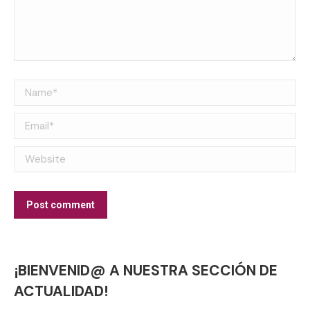
Name *
Email *
Website
Post comment
¡BIENVENID@ A NUESTRA SECCIÓN DE
ACTUALIDAD!