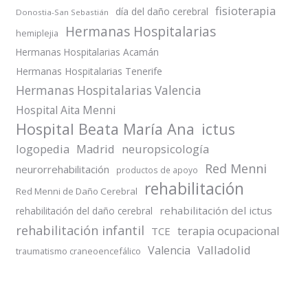
fisioterapia
día del daño cerebral
Donostia-San Sebastián
Hermanas Hospitalarias
hemiplejia
Hermanas Hospitalarias Acamán
Hermanas Hospitalarias Tenerife
Hermanas Hospitalarias Valencia
Hospital Aita Menni
Hospital Beata María Ana
ictus
logopedia
Madrid
neuropsicología
Red Menni
neurorrehabilitación
productos de apoyo
rehabilitación
Red Menni de Daño Cerebral
rehabilitación del ictus
rehabilitación del daño cerebral
rehabilitación infantil
terapia ocupacional
TCE
Valladolid
Valencia
traumatismo craneoencefálico