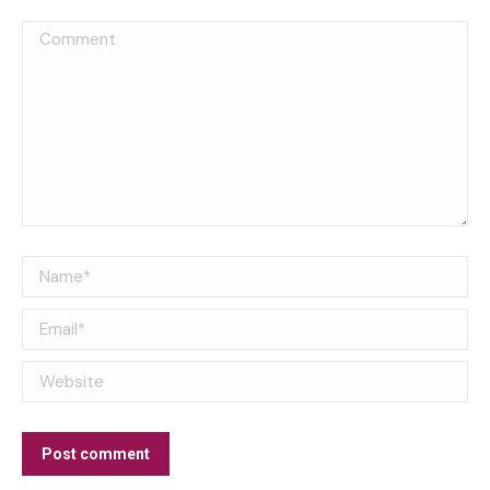
Comment
Name *
Email *
Website
Post comment