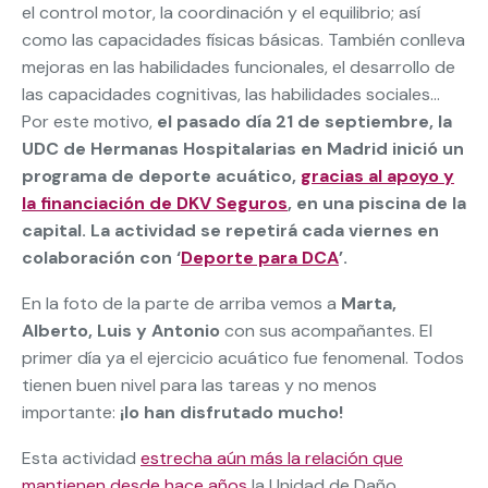
el control motor, la coordinación y el equilibrio; así
como las capacidades físicas básicas. También conlleva
mejoras en las habilidades funcionales, el desarrollo de
las capacidades cognitivas, las habilidades sociales…
Por este motivo,
el pasado día 21 de septiembre, la
UDC de Hermanas Hospitalarias en Madrid inició un
programa de deporte acuático,
gracias al apoyo y
la financiación de DKV Seguros
, en una piscina de la
capital. La actividad se repetirá cada viernes en
colaboración con ‘
Deporte para DCA
’.
En la foto de la parte de arriba vemos a
Marta,
Alberto, Luis y Antonio
con sus acompañantes. El
primer día ya el ejercicio acuático fue fenomenal. Todos
tienen buen nivel para las tareas y no menos
importante:
¡lo han disfrutado mucho!
Esta actividad
estrecha aún más la relación que
mantienen desde hace años
la Unidad de Daño