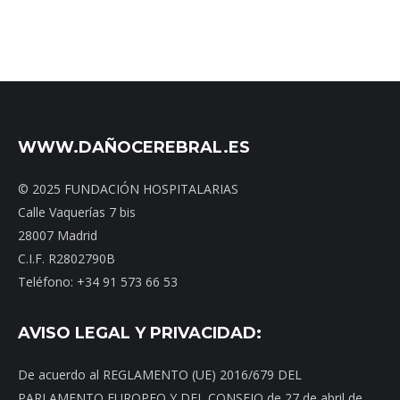
WWW.DAÑOCEREBRAL.ES
© 2025 FUNDACIÓN HOSPITALARIAS
Calle Vaquerías 7 bis
28007 Madrid
C.I.F. R2802790B
Teléfono: +34 91 573 66 53
AVISO LEGAL Y PRIVACIDAD:
De acuerdo al REGLAMENTO (UE) 2016/679 DEL
PARLAMENTO EUROPEO Y DEL CONSEJO de 27 de abril de