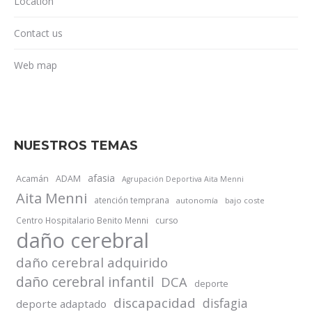
Location
Contact us
Web map
NUESTROS TEMAS
afasia
Acamán
ADAM
Agrupación Deportiva Aita Menni
Aita Menni
atención temprana
autonomía
bajo coste
Centro Hospitalario Benito Menni
curso
daño cerebral
daño cerebral adquirido
daño cerebral infantil
DCA
deporte
discapacidad
disfagia
deporte adaptado