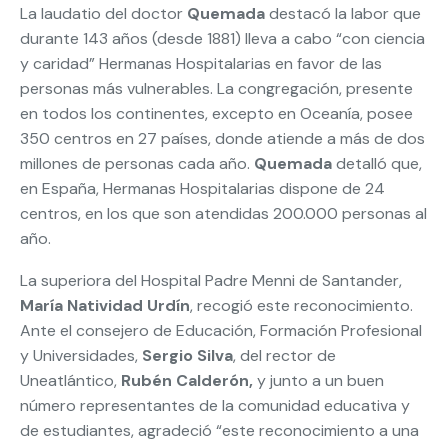
La laudatio del doctor
Quemada
destacó la labor que
durante 143 años (desde 1881) lleva a cabo “con ciencia
y caridad” Hermanas Hospitalarias en favor de las
personas más vulnerables. La congregación, presente
en todos los continentes, excepto en Oceanía, posee
350 centros en 27 países, donde atiende a más de dos
millones de personas cada año.
Quemada
detalló que,
en España, Hermanas Hospitalarias dispone de 24
centros, en los que son atendidas 200.000 personas al
año.
La superiora del Hospital Padre Menni de Santander,
María Natividad Urdín
, recogió este reconocimiento.
Ante el consejero de Educación, Formación Profesional
y Universidades,
Sergio Silva
, del rector de
Uneatlántico,
Rubén Calderón,
y junto a un buen
número representantes de la comunidad educativa y
de estudiantes, agradeció “este reconocimiento a una