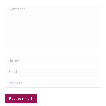
Comment
Name *
Email *
Website
Post comment