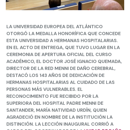
LA UNIVERSIDAD EUROPEA DEL ATLÁNTICO
OTORGÓ LA MEDALLA HONORÍFICA QUE CONCEDE
ESTA UNIVERSIDAD A HERMANAS HOSPITALARIAS.
EN EL ACTO DE ENTREGA, QUE TUVO LUGAR EN LA
CEREMONIA DE APERTURA OFICIAL DEL CURSO
ACADÉMICO, EL DOCTOR JOSÉ IGNACIO QUEMADA,
DIRECTOR DE LA RED MENNI DE DAÑO CEREBRAL,
DESTACÓ LOS 143 AÑOS DE DEDICACIÓN DE
HERMANAS HOSPITALARIAS AL CUIDADO DE LAS
PERSONAS MÁS VULNERABLES. EL
RECONOCIMIENTO FUE RECIBIDO POR LA
SUPERIORA DEL HOSPITAL PADRE MENNI DE
SANTANDER, MARÍA NATIVIDAD URDÍN, QUIEN
AGRADECIÓ EN NOMBRE DE LA INSTITUCIÓN LA
DISTINCIÓN. LA LECCIÓN INAUGURAL CORRIÓ A