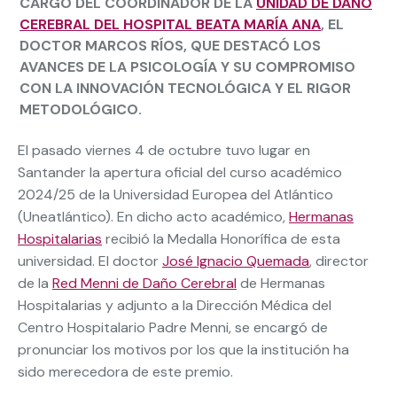
CARGO DEL COORDINADOR DE LA
UNIDAD DE DAÑO
CEREBRAL DEL HOSPITAL BEATA MARÍA ANA
, EL
DOCTOR MARCOS RÍOS, QUE DESTACÓ LOS
AVANCES DE LA PSICOLOGÍA Y SU COMPROMISO
CON LA INNOVACIÓN TECNOLÓGICA Y EL RIGOR
METODOLÓGICO.
El pasado viernes 4 de octubre tuvo lugar en
Santander la apertura oficial del curso académico
2024/25 de la Universidad Europea del Atlántico
(Uneatlántico). En dicho acto académico,
Hermanas
Hospitalarias
recibió la Medalla Honorífica de esta
universidad. El doctor
José Ignacio Quemada
, director
de la
Red Menni de Daño Cerebral
de Hermanas
Hospitalarias y adjunto a la Dirección Médica del
Centro Hospitalario Padre Menni, se encargó de
pronunciar los motivos por los que la institución ha
sido merecedora de este premio.