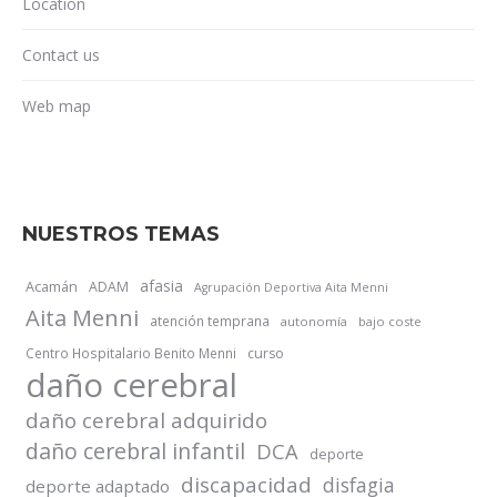
Location
Contact us
Web map
NUESTROS TEMAS
afasia
Acamán
ADAM
Agrupación Deportiva Aita Menni
Aita Menni
atención temprana
autonomía
bajo coste
Centro Hospitalario Benito Menni
curso
daño cerebral
daño cerebral adquirido
daño cerebral infantil
DCA
deporte
discapacidad
disfagia
deporte adaptado