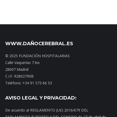
WWW.DAÑOCEREBRAL.ES
© 2025 FUNDACIÓN HOSPITALARIAS
Calle Vaquerías 7 bis
28007 Madrid
C.I.F. R2802790B
Teléfono: +34 91 573 66 53
AVISO LEGAL Y PRIVACIDAD:
De acuerdo al REGLAMENTO (UE) 2016/679 DEL
PARLAMENTO EUROPEO Y DEL CONSEJO de 27 de abril de