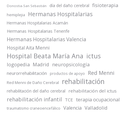
fisioterapia
día del daño cerebral
Donostia-San Sebastián
Hermanas Hospitalarias
hemiplejia
Hermanas Hospitalarias Acamán
Hermanas Hospitalarias Tenerife
Hermanas Hospitalarias Valencia
Hospital Aita Menni
Hospital Beata María Ana
ictus
logopedia
Madrid
neuropsicología
Red Menni
neurorrehabilitación
productos de apoyo
rehabilitación
Red Menni de Daño Cerebral
rehabilitación del ictus
rehabilitación del daño cerebral
rehabilitación infantil
terapia ocupacional
TCE
Valladolid
Valencia
traumatismo craneoencefálico