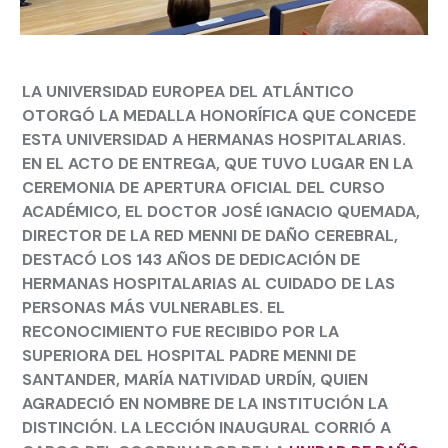
LA UNIVERSIDAD EUROPEA DEL ATLÁNTICO
OTORGÓ LA MEDALLA HONORÍFICA QUE CONCEDE
ESTA UNIVERSIDAD A HERMANAS HOSPITALARIAS.
EN EL ACTO DE ENTREGA, QUE TUVO LUGAR EN LA
CEREMONIA DE APERTURA OFICIAL DEL CURSO
ACADÉMICO, EL DOCTOR JOSÉ IGNACIO QUEMADA,
DIRECTOR DE LA RED MENNI DE DAÑO CEREBRAL,
DESTACÓ LOS 143 AÑOS DE DEDICACIÓN DE
HERMANAS HOSPITALARIAS AL CUIDADO DE LAS
PERSONAS MÁS VULNERABLES. EL
RECONOCIMIENTO FUE RECIBIDO POR LA
SUPERIORA DEL HOSPITAL PADRE MENNI DE
SANTANDER, MARÍA NATIVIDAD URDÍN, QUIEN
AGRADECIÓ EN NOMBRE DE LA INSTITUCIÓN LA
DISTINCIÓN. LA LECCIÓN INAUGURAL CORRIÓ A