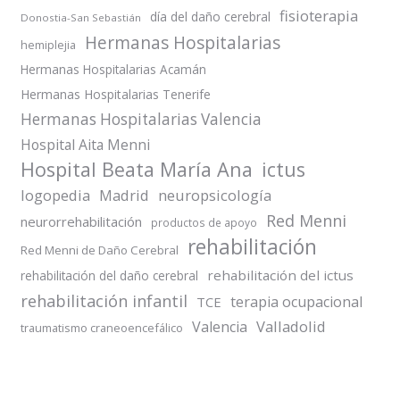
fisioterapia
día del daño cerebral
Donostia-San Sebastián
Hermanas Hospitalarias
hemiplejia
Hermanas Hospitalarias Acamán
Hermanas Hospitalarias Tenerife
Hermanas Hospitalarias Valencia
Hospital Aita Menni
Hospital Beata María Ana
ictus
logopedia
Madrid
neuropsicología
Red Menni
neurorrehabilitación
productos de apoyo
rehabilitación
Red Menni de Daño Cerebral
rehabilitación del ictus
rehabilitación del daño cerebral
rehabilitación infantil
terapia ocupacional
TCE
Valladolid
Valencia
traumatismo craneoencefálico