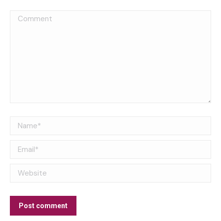
Comment
Name *
Email *
Website
Post comment