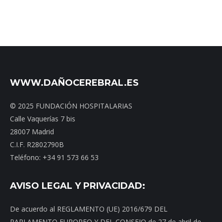
WWW.DAÑOCEREBRAL.ES
© 2025 FUNDACIÓN HOSPITALARIAS
Calle Vaquerías 7 bis
28007 Madrid
C.I.F. R2802790B
Teléfono: +34 91 573 66 53
AVISO LEGAL Y PRIVACIDAD:
De acuerdo al REGLAMENTO (UE) 2016/679 DEL
PARLAMENTO EUROPEO Y DEL CONSEJO de 27 de abril de