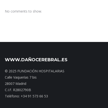
No comments to show.
WWW.DAÑOCEREBRAL.ES
© 2025 FUNDACIÓN HOSPITALARIAS
Calle Vaquerías 7 bis
28007 Madrid
C.I.F. R2802790B
Teléfono: +34 91 573 66 53