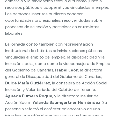
comercio y la fabricación textil o el turismo, junto a
recursos públicos y cooperativos vinculados al empleo.
Las personas inscritas pudieron conocer
oportunidades profesionales, resolver dudas sobre
procesos de selección y participar en entrevistas
laborales.
La jornada contó también con representación
institucional de distintas administraciones públicas
vinculadas al ámbito del empleo, la discapacidad y la
inclusión social, como como la viceconsejera de Empleo
del Gobierno de Canarias,
Isabel León
; la directora
general de Discapacidad del Gobierno de Canarias,
Dulce María Gutiérrez
, la consejera de Acción Social
Inclusión y Voluntariado del Cabildo de Tenerife,
Águeda Fumero Roque
, y la directora insular de
Acción Social,
Yolanda Baumgartner Hernández
. Su
presencia reforzó el carácter colaborativo de una
iniciativa que sitúa el empleo como una herramienta