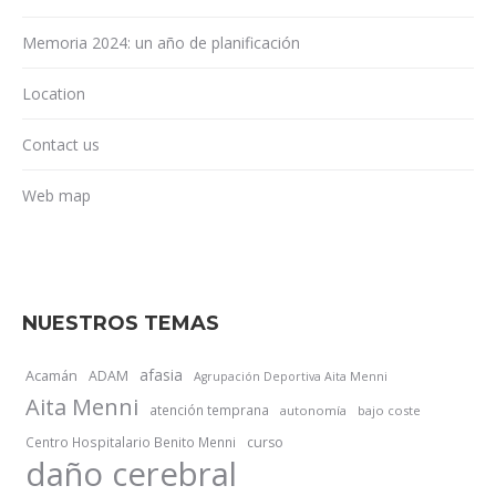
Memoria 2024: un año de planificación
Location
Contact us
Web map
NUESTROS TEMAS
afasia
Acamán
ADAM
Agrupación Deportiva Aita Menni
Aita Menni
atención temprana
autonomía
bajo coste
Centro Hospitalario Benito Menni
curso
daño cerebral