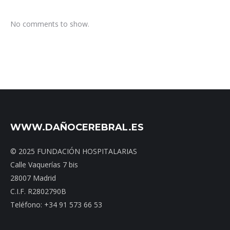
No comments to show.
WWW.DAÑOCEREBRAL.ES
© 2025 FUNDACIÓN HOSPITALARIAS
Calle Vaquerías 7 bis
28007 Madrid
C.I.F. R2802790B
Teléfono: +34 91 573 66 53