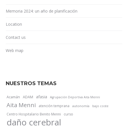
Memoria 2024: un año de planificación
Location
Contact us
Web map
NUESTROS TEMAS
afasia
Acamán
ADAM
Agrupación Deportiva Aita Menni
Aita Menni
atención temprana
autonomía
bajo coste
Centro Hospitalario Benito Menni
curso
daño cerebral