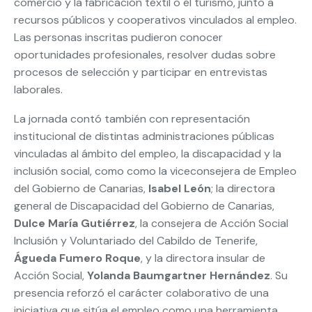
comercio y la fabricación textil o el turismo, junto a
recursos públicos y cooperativos vinculados al empleo.
Las personas inscritas pudieron conocer
oportunidades profesionales, resolver dudas sobre
procesos de selección y participar en entrevistas
laborales.
La jornada contó también con representación
institucional de distintas administraciones públicas
vinculadas al ámbito del empleo, la discapacidad y la
inclusión social, como como la viceconsejera de Empleo
del Gobierno de Canarias,
Isabel León
; la directora
general de Discapacidad del Gobierno de Canarias,
Dulce María Gutiérrez
, la consejera de Acción Social
Inclusión y Voluntariado del Cabildo de Tenerife,
Águeda Fumero Roque
, y la directora insular de
Acción Social,
Yolanda Baumgartner Hernández
. Su
presencia reforzó el carácter colaborativo de una
iniciativa que sitúa el empleo como una herramienta