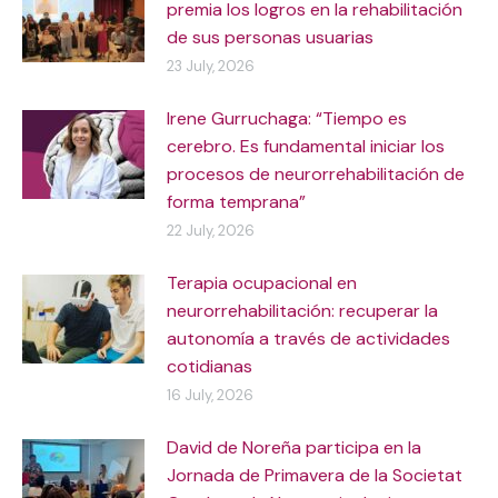
premia los logros en la rehabilitación
de sus personas usuarias
23 July, 2026
Irene Gurruchaga: “Tiempo es
cerebro. Es fundamental iniciar los
procesos de neurorrehabilitación de
forma temprana”
22 July, 2026
Terapia ocupacional en
neurorrehabilitación: recuperar la
autonomía a través de actividades
cotidianas
16 July, 2026
David de Noreña participa en la
Jornada de Primavera de la Societat