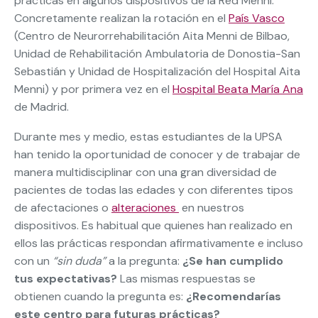
prácticas en algunos dispositivos de la Red Menni.
Concretamente realizan la rotación en el
País Vasco
(Centro de Neurorrehabilitación Aita Menni de Bilbao,
Unidad de Rehabilitación Ambulatoria de Donostia-San
Sebastián y Unidad de Hospitalización del Hospital Aita
Menni) y por primera vez en el
Hospital Beata María Ana
de Madrid.
Durante mes y medio, estas estudiantes de la UPSA
han tenido la oportunidad de conocer y de trabajar de
manera multidisciplinar con una gran diversidad de
pacientes de todas las edades y con diferentes tipos
de afectaciones o
alteraciones
en nuestros
dispositivos. Es habitual que quienes han realizado en
ellos las prácticas respondan afirmativamente e incluso
con un
“sin duda”
a la pregunta:
¿Se han cumplido
tus expectativas?
Las mismas respuestas se
obtienen cuando la pregunta es:
¿Recomendarías
este centro para futuras prácticas?