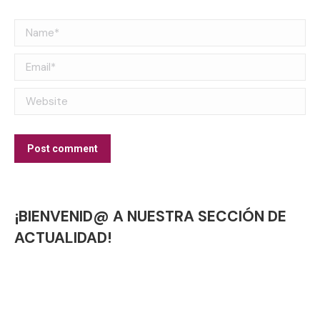
Name *
Email *
Website
Post comment
¡BIENVENID@ A NUESTRA SECCIÓN DE
ACTUALIDAD!