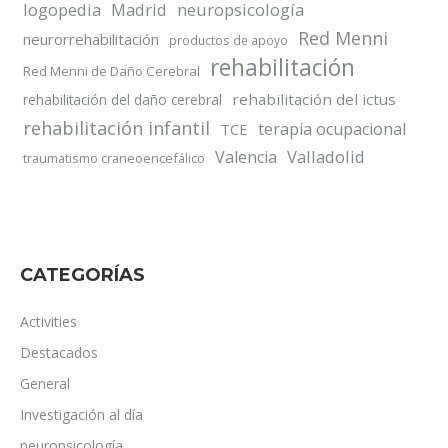
logopedia
Madrid
neuropsicología
Red Menni
neurorrehabilitación
productos de apoyo
rehabilitación
Red Menni de Daño Cerebral
rehabilitación del ictus
rehabilitación del daño cerebral
rehabilitación infantil
terapia ocupacional
TCE
Valladolid
Valencia
traumatismo craneoencefálico
CATEGORÍAS
Activities
Destacados
General
Investigación al día
neuropsicología