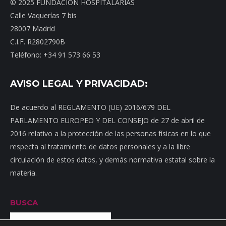
© 2025 FUNDACIÓN HOSPITALARIAS
Calle Vaquerías 7 bis
28007 Madrid
C.I.F. R2802790B
Teléfono: +34 91 573 66 53
AVISO LEGAL Y PRIVACIDAD:
De acuerdo al REGLAMENTO (UE) 2016/679 DEL
PARLAMENTO EUROPEO Y DEL CONSEJO de 27 de abril de
2016 relativo a la protección de las personas físicas en lo que
respecta al tratamiento de datos personales y a la libre
circulación de estos datos, y demás normativa estatal sobre la
materia.
BUSCA
Buscar