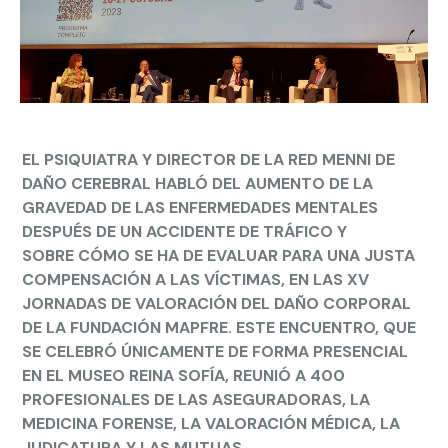
EL PSIQUIATRA Y DIRECTOR DE LA RED MENNI DE
DAÑO CEREBRAL HABLÓ DEL AUMENTO DE LA
GRAVEDAD DE LAS ENFERMEDADES MENTALES
DESPUÉS DE UN ACCIDENTE DE TRÁFICO Y
SOBRE CÓMO SE HA DE EVALUAR PARA UNA JUSTA
COMPENSACIÓN A LAS VÍCTIMAS, EN LAS XV
JORNADAS DE VALORACIÓN DEL DAÑO CORPORAL
DE LA FUNDACIÓN MAPFRE. ESTE ENCUENTRO, QUE
SE CELEBRÓ ÚNICAMENTE DE FORMA PRESENCIAL
EN EL MUSEO REINA SOFÍA, REUNIÓ A 400
PROFESIONALES DE LAS ASEGURADORAS, LA
MEDICINA FORENSE, LA VALORACIÓN MÉDICA, LA
JUDICATURA Y LAS MUTUAS.