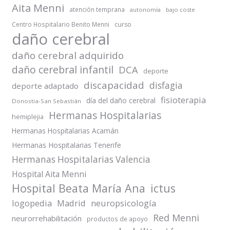
Aita Menni
atención temprana
autonomía
bajo coste
Centro Hospitalario Benito Menni
curso
daño cerebral
daño cerebral adquirido
daño cerebral infantil
DCA
deporte
discapacidad
disfagia
deporte adaptado
fisioterapia
día del daño cerebral
Donostia-San Sebastián
Hermanas Hospitalarias
hemiplejia
Hermanas Hospitalarias Acamán
Hermanas Hospitalarias Tenerife
Hermanas Hospitalarias Valencia
Hospital Aita Menni
Hospital Beata María Ana
ictus
logopedia
Madrid
neuropsicología
Red Menni
neurorrehabilitación
productos de apoyo