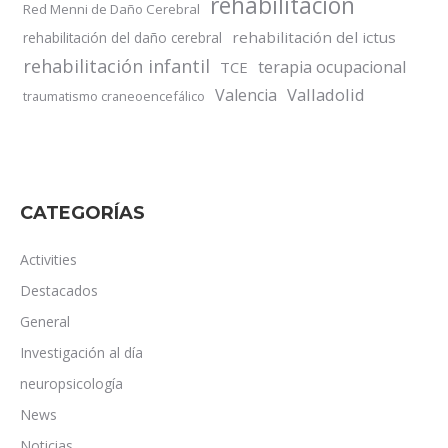
rehabilitación
Red Menni de Daño Cerebral
rehabilitación del ictus
rehabilitación del daño cerebral
rehabilitación infantil
terapia ocupacional
TCE
Valladolid
Valencia
traumatismo craneoencefálico
CATEGORÍAS
Activities
Destacados
General
Investigación al día
neuropsicología
News
Noticias