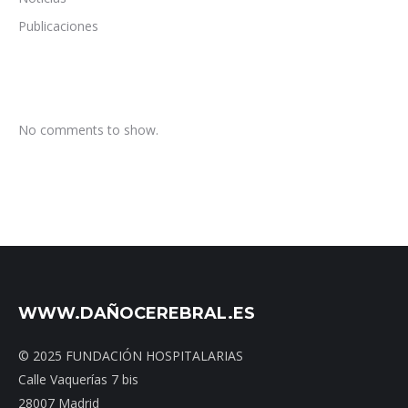
Publicaciones
No comments to show.
WWW.DAÑOCEREBRAL.ES
© 2025 FUNDACIÓN HOSPITALARIAS
Calle Vaquerías 7 bis
28007 Madrid