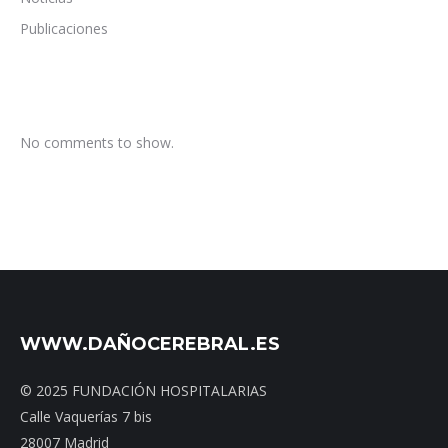
Publicaciones
No comments to show.
WWW.DAÑOCEREBRAL.ES
© 2025 FUNDACIÓN HOSPITALARIAS
Calle Vaquerías 7 bis
28007 Madrid