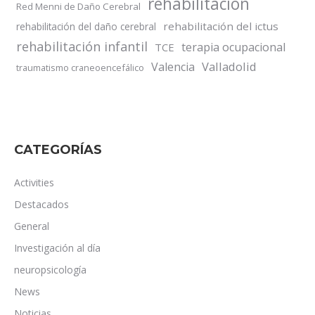
rehabilitación
Red Menni de Daño Cerebral
rehabilitación del ictus
rehabilitación del daño cerebral
rehabilitación infantil
terapia ocupacional
TCE
Valladolid
Valencia
traumatismo craneoencefálico
CATEGORÍAS
Activities
Destacados
General
Investigación al día
neuropsicología
News
Noticias