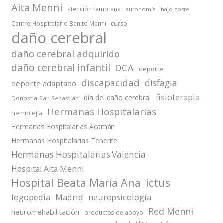
Aita Menni
atención temprana
autonomía
bajo coste
Centro Hospitalario Benito Menni
curso
daño cerebral
daño cerebral adquirido
daño cerebral infantil
DCA
deporte
discapacidad
disfagia
deporte adaptado
fisioterapia
día del daño cerebral
Donostia-San Sebastián
Hermanas Hospitalarias
hemiplejia
Hermanas Hospitalarias Acamán
Hermanas Hospitalarias Tenerife
Hermanas Hospitalarias Valencia
Hospital Aita Menni
Hospital Beata María Ana
ictus
logopedia
Madrid
neuropsicología
Red Menni
neurorrehabilitación
productos de apoyo