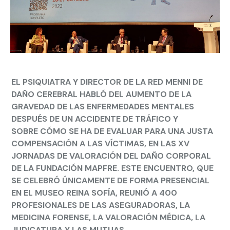
EL PSIQUIATRA Y DIRECTOR DE LA RED MENNI DE
DAÑO CEREBRAL HABLÓ DEL AUMENTO DE LA
GRAVEDAD DE LAS ENFERMEDADES MENTALES
DESPUÉS DE UN ACCIDENTE DE TRÁFICO Y
SOBRE CÓMO SE HA DE EVALUAR PARA UNA JUSTA
COMPENSACIÓN A LAS VÍCTIMAS, EN LAS XV
JORNADAS DE VALORACIÓN DEL DAÑO CORPORAL
DE LA FUNDACIÓN MAPFRE. ESTE ENCUENTRO, QUE
SE CELEBRÓ ÚNICAMENTE DE FORMA PRESENCIAL
EN EL MUSEO REINA SOFÍA, REUNIÓ A 400
PROFESIONALES DE LAS ASEGURADORAS, LA
MEDICINA FORENSE, LA VALORACIÓN MÉDICA, LA
JUDICATURA Y LAS MUTUAS.