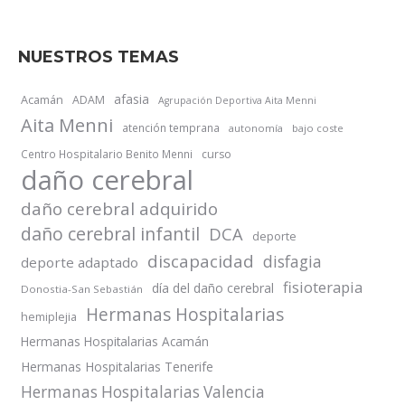
NUESTROS TEMAS
afasia
Acamán
ADAM
Agrupación Deportiva Aita Menni
Aita Menni
atención temprana
autonomía
bajo coste
Centro Hospitalario Benito Menni
curso
daño cerebral
daño cerebral adquirido
daño cerebral infantil
DCA
deporte
discapacidad
disfagia
deporte adaptado
fisioterapia
día del daño cerebral
Donostia-San Sebastián
Hermanas Hospitalarias
hemiplejia
Hermanas Hospitalarias Acamán
Hermanas Hospitalarias Tenerife
Hermanas Hospitalarias Valencia