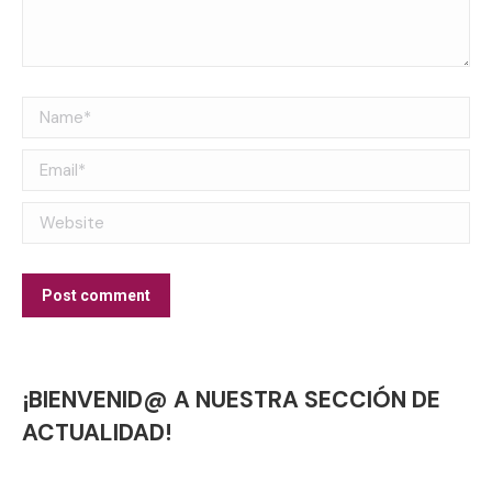
Name *
Email *
Website
Post comment
¡BIENVENID@ A NUESTRA SECCIÓN DE
ACTUALIDAD!