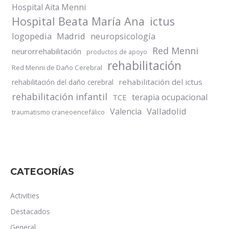
Hospital Aita Menni
Hospital Beata María Ana
ictus
logopedia
Madrid
neuropsicología
Red Menni
neurorrehabilitación
productos de apoyo
rehabilitación
Red Menni de Daño Cerebral
rehabilitación del ictus
rehabilitación del daño cerebral
rehabilitación infantil
terapia ocupacional
TCE
Valladolid
Valencia
traumatismo craneoencefálico
CATEGORÍAS
Activities
Destacados
General