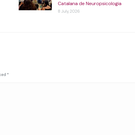
Catalana de Neuropsicologia
8 July, 2026
rked
*