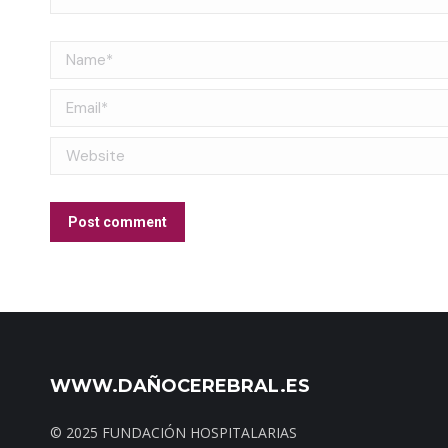
Name *
Email *
Website
Post comment
WWW.DAÑOCEREBRAL.ES
© 2025 FUNDACIÓN HOSPITALARIAS