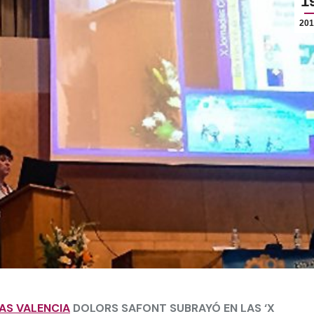
1
201
AS VALENCIA
DOLORS SAFONT SUBRAYÓ EN LAS ‘X