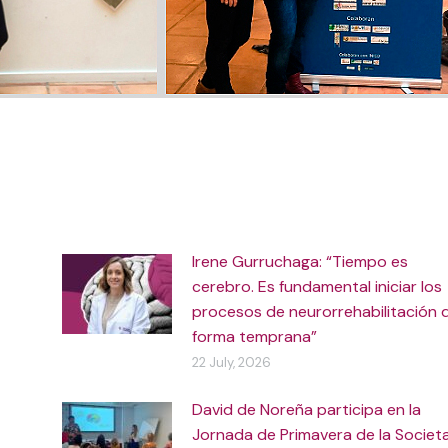
Irene Gurruchaga: “Tiempo es
cerebro. Es fundamental iniciar los
procesos de neurorrehabilitación 
forma temprana”
22 July, 2026
David de Noreña participa en la
Jornada de Primavera de la Societ