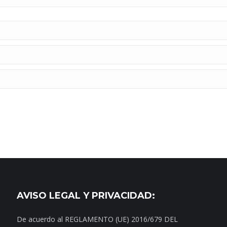
AVISO LEGAL Y PRIVACIDAD:
De acuerdo al REGLAMENTO (UE) 2016/679 DEL