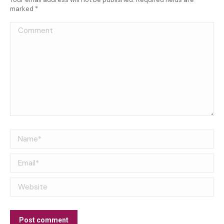
marked
*
Comment
Name *
Email *
Website
Post comment