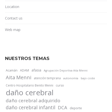
Location
Contact us
Web map
NUESTROS TEMAS
afasia
Acamán
ADAM
Agrupación Deportiva Aita Menni
Aita Menni
atención temprana
autonomía
bajo coste
Centro Hospitalario Benito Menni
curso
daño cerebral
daño cerebral adquirido
daño cerebral infantil
DCA
deporte