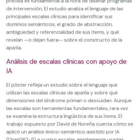
precisa es fundamental a la hora de diseñar programas
de intervención. El estudio analiza el lenguaje de las
principales escalas clínicas para identificar sus
dominios semánticos, el grado de abstracción,
ambigüedad y referencialidad de sus ítems, y qué
revelan —o dejan fuera— sobre el constructo de la
apatía.
Análisis de escalas clínicas con apoyo de
IA
El póster refleja un estudio sobre el lenguaje que
utilizan las escalas clínicas de apatía y sobre qué
dimensiones del síndrome priman o descuidan. Aunque
las escalas son herramientas fundamentales, rara vez
se examina la estructura lingüística de sus ítems. El
trabajo expuesto por David de Noreña cuenta cómo se
aplicó un análisis léxico-semántico asistido por IA
(ChatGPT-5) a cuatro escalas ampliamente usadas