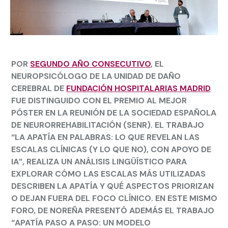
POR
SEGUNDO AÑO CONSECUTIVO
, EL
NEUROPSICÓLOGO DE LA UNIDAD DE DAÑO
CEREBRAL DE
FUNDACIÓN HOSPITALARIAS MADRID
FUE DISTINGUIDO CON EL PREMIO AL MEJOR
PÓSTER EN LA REUNIÓN DE LA SOCIEDAD ESPAÑOLA
DE NEURORREHABILITACIÓN (SENR). EL TRABAJO
“LA APATÍA EN PALABRAS: LO QUE REVELAN LAS
ESCALAS CLÍNICAS (Y LO QUE NO), CON APOYO DE
IA”, REALIZA UN ANÁLISIS LINGÜÍSTICO PARA
EXPLORAR CÓMO LAS ESCALAS MÁS UTILIZADAS
DESCRIBEN LA APATÍA Y QUÉ ASPECTOS PRIORIZAN
O DEJAN FUERA DEL FOCO CLÍNICO. EN ESTE MISMO
FORO, DE NOREÑA PRESENTÓ ADEMÁS EL TRABAJO
“APATÍA PASO A PASO: UN MODELO