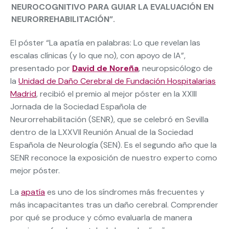
NEUROCOGNITIVO PARA GUIAR LA EVALUACIÓN EN
NEURORREHABILITACIÓN”.
El póster “La apatía en palabras: Lo que revelan las
escalas clínicas (y lo que no), con apoyo de IA”,
presentado por
David de Noreña
, neuropsicólogo de
la
Unidad de Daño Cerebral de Fundación Hospitalarias
Madrid
, recibió el premio al mejor póster en la XXIII
Jornada de la Sociedad Española de
Neurorrehabilitación (SENR), que se celebró en Sevilla
dentro de la LXXVII Reunión Anual de la Sociedad
Española de Neurología (SEN). Es el segundo año que la
SENR reconoce la exposición de nuestro experto como
mejor póster.
La
apatía
es uno de los síndromes más frecuentes y
más incapacitantes tras un daño cerebral. Comprender
por qué se produce y cómo evaluarla de manera