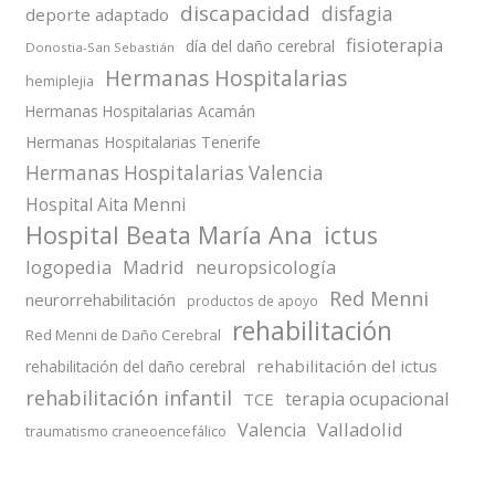
discapacidad
disfagia
deporte adaptado
fisioterapia
día del daño cerebral
Donostia-San Sebastián
Hermanas Hospitalarias
hemiplejia
Hermanas Hospitalarias Acamán
Hermanas Hospitalarias Tenerife
Hermanas Hospitalarias Valencia
Hospital Aita Menni
Hospital Beata María Ana
ictus
logopedia
Madrid
neuropsicología
Red Menni
neurorrehabilitación
productos de apoyo
rehabilitación
Red Menni de Daño Cerebral
rehabilitación del ictus
rehabilitación del daño cerebral
rehabilitación infantil
terapia ocupacional
TCE
Valladolid
Valencia
traumatismo craneoencefálico