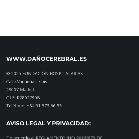
WWW.DAÑOCEREBRAL.ES
© 2025 FUNDACIÓN HOSPITALARIAS
Calle Vaquerías 7 bis
28007 Madrid
C.I.F. R2802790B
Teléfono: +34 91 573 66 53
AVISO LEGAL Y PRIVACIDAD:
De acuerdo al REGLAMENTO (UE) 2016/679 DEL