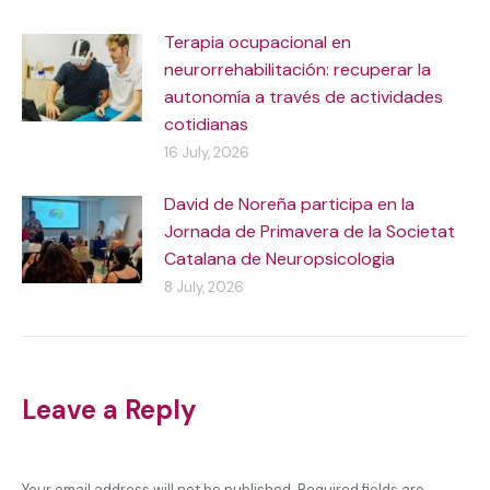
Terapia ocupacional en
neurorrehabilitación: recuperar la
autonomía a través de actividades
cotidianas
16 July, 2026
David de Noreña participa en la
Jornada de Primavera de la Societat
Catalana de Neuropsicologia
8 July, 2026
Leave a Reply
Your email address will not be published. Required fields are