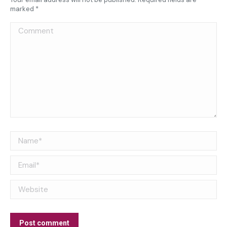
marked
*
Comment
Name *
Email *
Website
Post comment