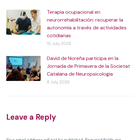
Terapia ocupacional en
neurorrehabilitación: recuperar la
autonomía a través de actividades
cotidianas
16 July, 2026
David de Noreña participa en la
Jornada de Primavera de la Societat
Catalana de Neuropsicologia
8 July, 2026
Leave a Reply
Your email address will not be published. Required fields are