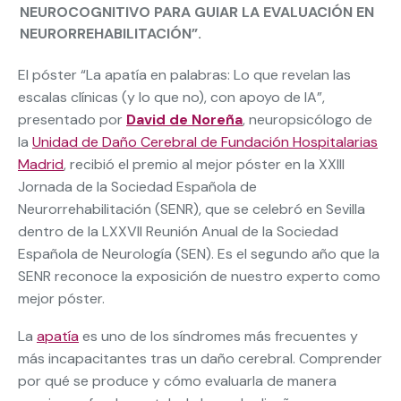
NEUROCOGNITIVO PARA GUIAR LA EVALUACIÓN EN
NEURORREHABILITACIÓN”.
El póster “La apatía en palabras: Lo que revelan las
escalas clínicas (y lo que no), con apoyo de IA”,
presentado por
David de Noreña
, neuropsicólogo de
la
Unidad de Daño Cerebral de Fundación Hospitalarias
Madrid
, recibió el premio al mejor póster en la XXIII
Jornada de la Sociedad Española de
Neurorrehabilitación (SENR), que se celebró en Sevilla
dentro de la LXXVII Reunión Anual de la Sociedad
Española de Neurología (SEN). Es el segundo año que la
SENR reconoce la exposición de nuestro experto como
mejor póster.
La
apatía
es uno de los síndromes más frecuentes y
más incapacitantes tras un daño cerebral. Comprender
por qué se produce y cómo evaluarla de manera