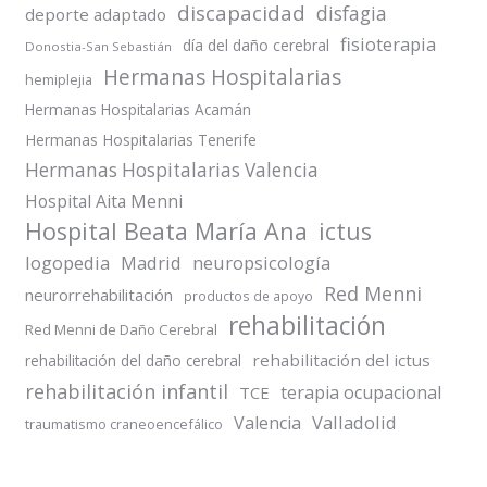
discapacidad
disfagia
deporte adaptado
fisioterapia
día del daño cerebral
Donostia-San Sebastián
Hermanas Hospitalarias
hemiplejia
Hermanas Hospitalarias Acamán
Hermanas Hospitalarias Tenerife
Hermanas Hospitalarias Valencia
Hospital Aita Menni
Hospital Beata María Ana
ictus
logopedia
Madrid
neuropsicología
Red Menni
neurorrehabilitación
productos de apoyo
rehabilitación
Red Menni de Daño Cerebral
rehabilitación del ictus
rehabilitación del daño cerebral
rehabilitación infantil
terapia ocupacional
TCE
Valladolid
Valencia
traumatismo craneoencefálico