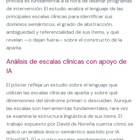
precisa es fundamental a la hora de diseñar programas
de intervención. El estudio analiza el lenguaje de las
principales escalas clínicas para identificar sus
dominios semánticos, el grado de abstracción,
ambigüedad y referencialidad de sus ítems, y qué
revelan —o dejan fuera— sobre el constructo de la
apatía.
Análisis de escalas clínicas con apoyo de
IA
El póster refleja un estudio sobre el lenguaje que
utilizan las escalas clínicas de apatía y sobre qué
dimensiones del síndrome priman o descuidan. Aunque
las escalas son herramientas fundamentales, rara vez
se examina la estructura lingüística de sus ítems. El
trabajo expuesto por David de Noreña cuenta cómo se
aplicó un análisis léxico-semántico asistido por IA
(ChatGPT-5) a cuatro escalas ampliamente usadas