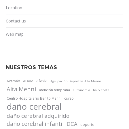
Location
Contact us
Web map
NUESTROS TEMAS
afasia
Acamán
ADAM
Agrupación Deportiva Aita Menni
Aita Menni
atención temprana
autonomía
bajo coste
Centro Hospitalario Benito Menni
curso
daño cerebral
daño cerebral adquirido
daño cerebral infantil
DCA
deporte