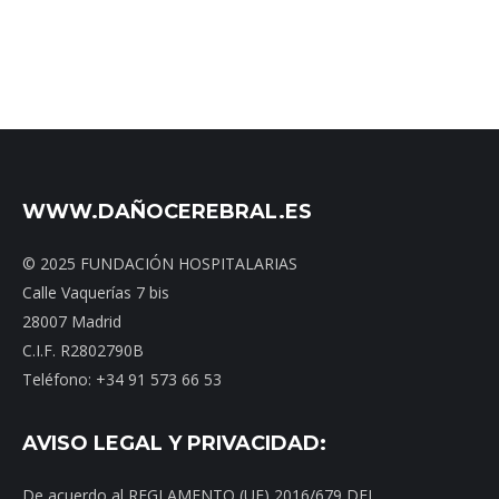
WWW.DAÑOCEREBRAL.ES
© 2025 FUNDACIÓN HOSPITALARIAS
Calle Vaquerías 7 bis
28007 Madrid
C.I.F. R2802790B
Teléfono: +34 91 573 66 53
AVISO LEGAL Y PRIVACIDAD:
De acuerdo al REGLAMENTO (UE) 2016/679 DEL