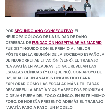
POR
SEGUNDO AÑO CONSECUTIVO
, EL
NEUROPSICÓLOGO DE LA UNIDAD DE DAÑO
CEREBRAL DE
FUNDACIÓN HOSPITALARIAS MADRID
FUE DISTINGUIDO CON EL PREMIO AL MEJOR
PÓSTER EN LA REUNIÓN DE LA SOCIEDAD ESPAÑOLA
DE NEURORREHABILITACIÓN (SENR). EL TRABAJO
“LA APATÍA EN PALABRAS: LO QUE REVELAN LAS
ESCALAS CLÍNICAS (Y LO QUE NO), CON APOYO DE
IA”, REALIZA UN ANÁLISIS LINGÜÍSTICO PARA
EXPLORAR CÓMO LAS ESCALAS MÁS UTILIZADAS
DESCRIBEN LA APATÍA Y QUÉ ASPECTOS PRIORIZAN
O DEJAN FUERA DEL FOCO CLÍNICO. EN ESTE MISMO
FORO, DE NOREÑA PRESENTÓ ADEMÁS EL TRABAJO
“APATÍA PASO A PASO: UN MODELO