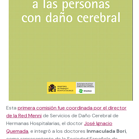
Esta
primera comisión fue coordinada por el director
de la Red Menni
de Servicios de Daño Cerebral de
Hermanas Hospitalarias, el doctor
José Ignacio
Quemada
, e integró a los doctores
Inmaculada Bori
,
como representante de la Sociedad Española de