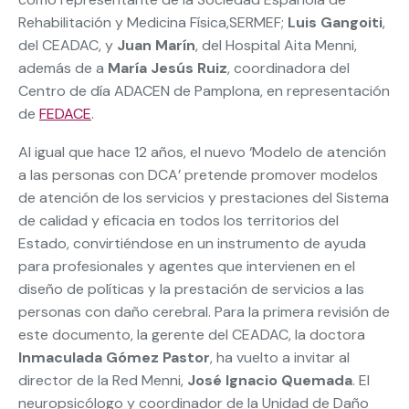
Rehabilitación y Medicina Física,SERMEF;
Luis Gangoiti
,
del CEADAC, y
Juan Marín
, del Hospital Aita Menni,
además de a
María Jesús Ruiz
, coordinadora del
Centro de día ADACEN de Pamplona, en representación
de
FEDACE
.
Al igual que hace 12 años, el nuevo ‘Modelo de atención
a las personas con DCA’ pretende promover modelos
de atención de los servicios y prestaciones del Sistema
de calidad y eficacia en todos los territorios del
Estado, convirtiéndose en un instrumento de ayuda
para profesionales y agentes que intervienen en el
diseño de políticas y la prestación de servicios a las
personas con daño cerebral. Para la primera revisión de
este documento, la gerente del CEADAC, la doctora
Inmaculada Gómez Pastor
, ha vuelto a invitar al
director de la Red Menni,
José Ignacio Quemada
. El
neuropsicólogo y coordinador de la Unidad de Daño