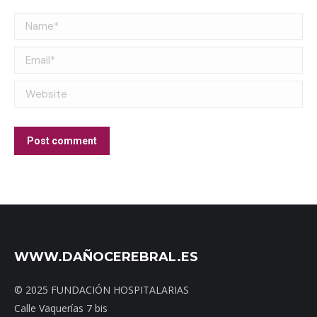
Name *
Email *
Website
Post comment
WWW.DAÑOCEREBRAL.ES
© 2025 FUNDACIÓN HOSPITALARIAS
Calle Vaquerías 7 bis