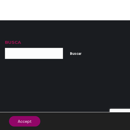
BUSCA
Buscar
Accept
|
Política de cookies