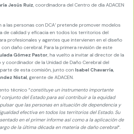
ría Jesús Ruiz
, coordinadora del Centro de día ADACEN
ión a las personas con DCA’ pretende promover modelos
 de calidad y eficacia en todos los territorios del
ra profesionales y agentes que intervienen en el diseño
s con daño cerebral. Para la primera revisión de este
ulada Gómez Pastor
, ha vuelto a invitar al director de la
o y coordinador de la Unidad de Daño Cerebral del
 parte de esta comisión, junto con
Isabel Chavarría
,
ndez Nistal
, gerente de ADACEN.
ento técnico “
constituye un instrumento importante
conjunto del Estado para así contribuir a la equidad
 impulsar que las personas en situación de dependencia y
gualdad efectiva en todos los territorios del Estado. Su
sentado en el primer informe así como a la aplicación de
largo de la última década en materia de daño cerebral
“.