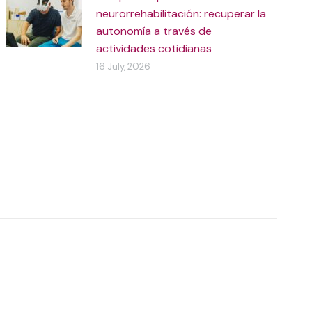
neurorrehabilitación: recuperar la
autonomía a través de
actividades cotidianas
16 July, 2026