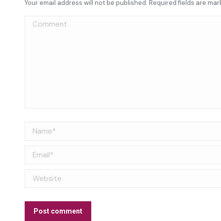
Your email address will not be published. Required fields are ma
Comment
Name *
Email *
Website
Post comment