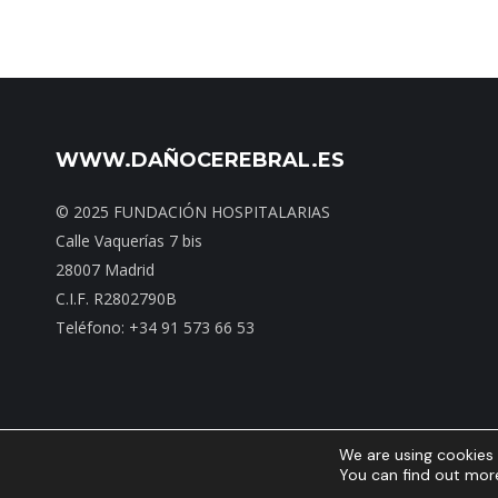
WWW.DAÑOCEREBRAL.ES
© 2025 FUNDACIÓN HOSPITALARIAS
Calle Vaquerías 7 bis
28007 Madrid
C.I.F. R2802790B
Teléfono: +34 91 573 66 53
We are using cookies 
Inicio
|
Mapa web
|
You can find out mor