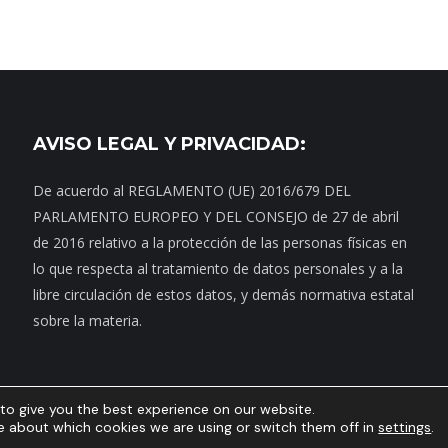
AVISO LEGAL Y PRIVACIDAD:
De acuerdo al REGLAMENTO (UE) 2016/679 DEL
PARLAMENTO EUROPEO Y DEL CONSEJO de 27 de abril
de 2016 relativo a la protección de las personas físicas en
lo que respecta al tratamiento de datos personales y a la
libre circulación de estos datos, y demás normativa estatal
sobre la materia.
to give you the best experience on our website.
Contacto
|
Dónde estamos
|
Noticias
|
Política de privacidad
|
Aviso Legal
e about which cookies we are using or switch them off in
settings
.