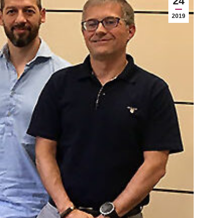
24
2019