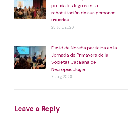
premia los logros en la
rehabilitación de sus personas
usuarias
23 July, 2026
David de Noreña participa en la
Jornada de Primavera de la
Societat Catalana de
Neuropsicologia
8 July, 2026
Leave a Reply