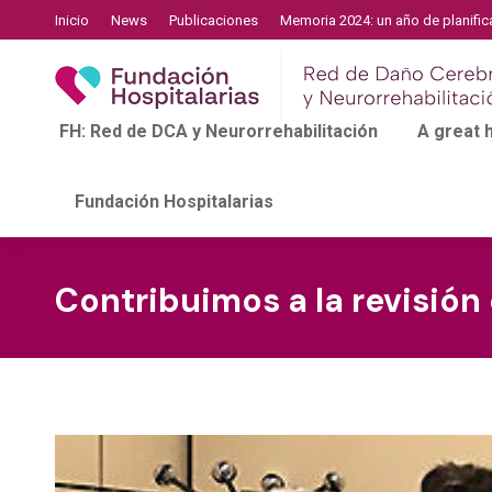
Inicio
News
Publicaciones
Memoria 2024: un año de planific
FH: Red de DCA y Neurorrehabilitación
A great
Fundación Hospitalarias
Contribuimos a la revisión