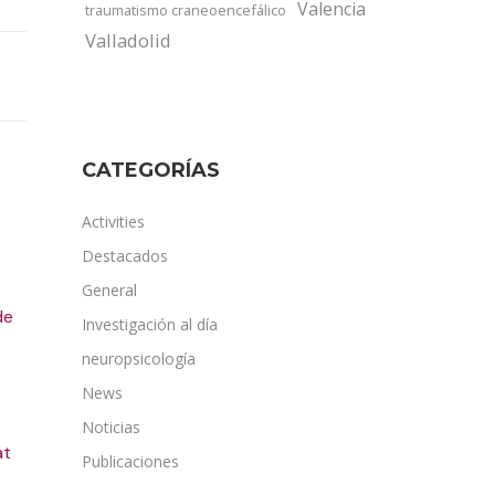
Valencia
traumatismo craneoencefálico
Valladolid
CATEGORÍAS
Activities
Destacados
General
de
Investigación al día
neuropsicología
News
Noticias
at
Publicaciones