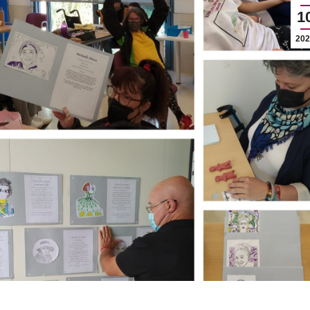
1
202