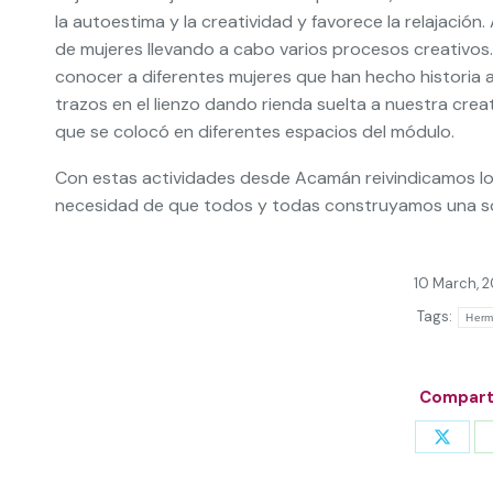
la autoestima y la creatividad y favorece la relajación
de mujeres llevando a cabo varios procesos creativos
conocer a diferentes mujeres que han hecho historia a
trazos en el lienzo dando rienda suelta a nuestra crea
que se colocó en diferentes espacios del módulo.
Con estas actividades desde Acamán reivindicamos lo
necesidad de que todos y todas construyamos una so
10 March, 
Tags:
Herm
Comparti
Share
on