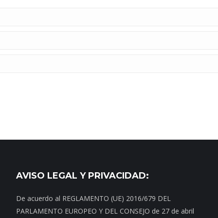
AVISO LEGAL Y PRIVACIDAD:
De acuerdo al REGLAMENTO (UE) 2016/679 DEL
PARLAMENTO EUROPEO Y DEL CONSEJO de 27 de abril