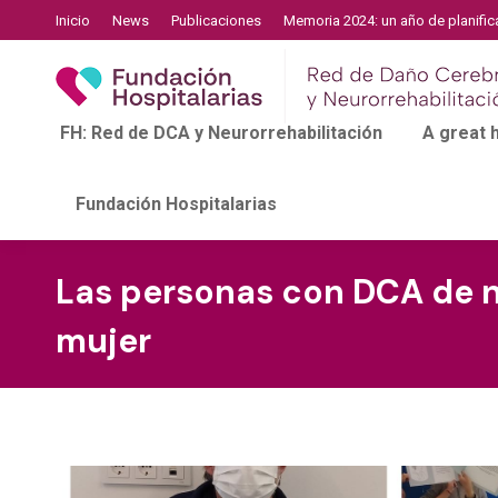
Inicio
News
Publicaciones
Memoria 2024: un año de planific
FH: Red de DCA y Neurorrehabilitación
A great
Fundación Hospitalarias
Las personas con DCA de n
mujer