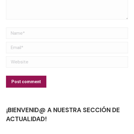
Name *
Email *
Website
Post comment
¡BIENVENID@ A NUESTRA SECCIÓN DE
ACTUALIDAD!