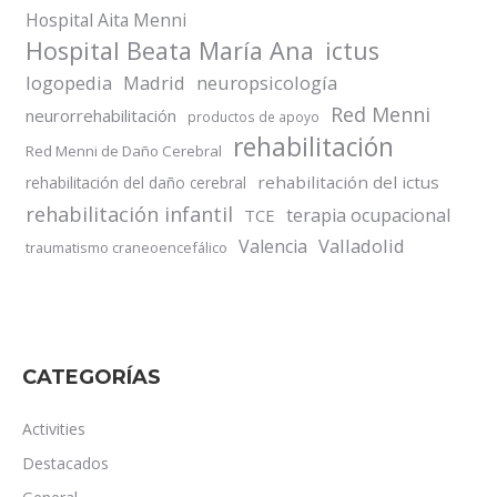
Hospital Aita Menni
Hospital Beata María Ana
ictus
logopedia
Madrid
neuropsicología
Red Menni
neurorrehabilitación
productos de apoyo
rehabilitación
Red Menni de Daño Cerebral
rehabilitación del ictus
rehabilitación del daño cerebral
rehabilitación infantil
terapia ocupacional
TCE
Valladolid
Valencia
traumatismo craneoencefálico
CATEGORÍAS
Activities
Destacados