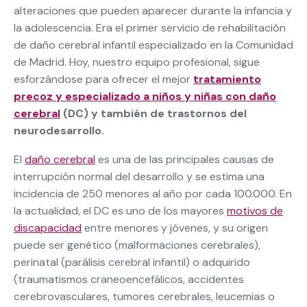
alteraciones que pueden aparecer durante la infancia y
la adolescencia. Era el primer servicio de rehabilitación
de daño cerebral infantil especializado en la Comunidad
de Madrid. Hoy, nuestro equipo profesional, sigue
esforzándose para ofrecer el mejor
tratamiento
precoz y especializado a niños y niñas con daño
cerebral
(DC) y también de trastornos del
neurodesarrollo.
El
daño cerebral
es una de las principales causas de
interrupción normal del desarrollo y se estima una
incidencia de 250 menores al año por cada 100.000. En
la actualidad, el DC es uno de los mayores
motivos de
discapacidad
entre menores y jóvenes, y su origen
puede ser genético (malformaciones cerebrales),
perinatal (parálisis cerebral infantil) o adquirido
(traumatismos craneoencefálicos, accidentes
cerebrovasculares, tumores cerebrales, leucemias o