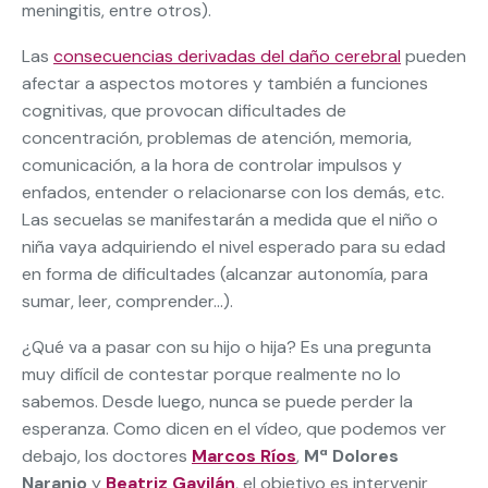
meningitis, entre otros).
Las
consecuencias derivadas del daño cerebral
pueden
afectar a aspectos motores y también a funciones
cognitivas, que provocan dificultades de
concentración, problemas de atención, memoria,
comunicación, a la hora de controlar impulsos y
enfados, entender o relacionarse con los demás, etc.
Las secuelas se manifestarán a medida que el niño o
niña vaya adquiriendo el nivel esperado para su edad
en forma de dificultades (alcanzar autonomía, para
sumar, leer, comprender…).
¿Qué va a pasar con su hijo o hija? Es una pregunta
muy difícil de contestar porque realmente no lo
sabemos. Desde luego, nunca se puede perder la
esperanza. Como dicen en el vídeo, que podemos ver
debajo, los doctores
Marcos Ríos
,
Mª Dolores
Naranjo
y
Beatriz Gavilán
, el objetivo es intervenir