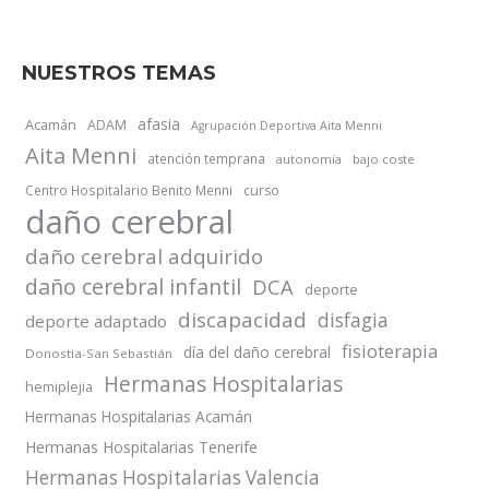
NUESTROS TEMAS
afasia
Acamán
ADAM
Agrupación Deportiva Aita Menni
Aita Menni
atención temprana
autonomía
bajo coste
Centro Hospitalario Benito Menni
curso
daño cerebral
daño cerebral adquirido
daño cerebral infantil
DCA
deporte
discapacidad
disfagia
deporte adaptado
fisioterapia
día del daño cerebral
Donostia-San Sebastián
Hermanas Hospitalarias
hemiplejia
Hermanas Hospitalarias Acamán
Hermanas Hospitalarias Tenerife
Hermanas Hospitalarias Valencia