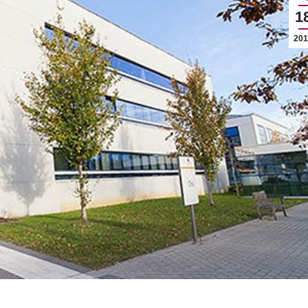
1
201