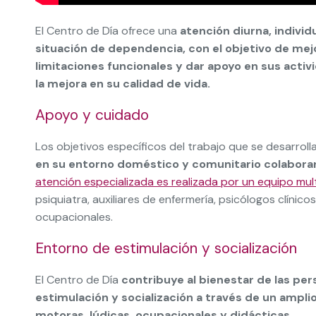
El Centro de Día ofrece una
atención diurna, individ
situación de dependencia, con el objetivo de me
limitaciones funcionales y dar apoyo en sus activi
la mejora en su calidad de vida.
Apoyo y cuidado
Los objetivos específicos del trabajo que se desarroll
en su entorno doméstico y comunitario colaboran
atención especializada es realizada por un equipo mult
psiquiatra, auxiliares de enfermería, psicólogos clínic
ocupacionales.
Entorno de estimulación y socialización
El Centro de Día
contribuye al bienestar de las per
estimulación y socialización a través de un ampli
motoras, lúdicas, ocupacionales y didácticas.