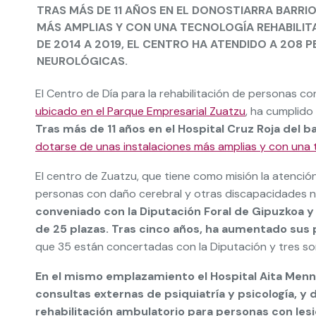
TRAS MÁS DE 11 AÑOS EN EL DONOSTIARRA BARRI
MÁS AMPLIAS Y CON UNA TECNOLOGÍA REHABILIT
DE 2014 A 2019, EL CENTRO HA ATENDIDO A 208
NEUROLÓGICAS.
El Centro de Día para la rehabilitación de personas co
ubicado en el Parque Empresarial Zuatzu
, ha cumplido
Tras más de 11 años en el Hospital Cruz Roja del b
dotarse de unas instalaciones más amplias y con una t
El centro de Zuatzu, que tiene como misión la atenció
personas con daño cerebral y otras discapacidades n
conveniado con la Diputación Foral de Gipuzkoa y 
de 25 plazas. Tras cinco años, ha aumentado sus 
que 35 están concertadas con la Diputación y tres so
En el mismo emplazamiento el Hospital Aita Menn
consultas externas de psiquiatría y psicología, y 
rehabilitación ambulatorio para personas con les