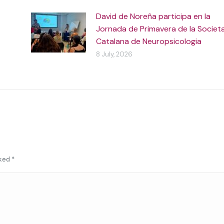
David de Noreña participa en la
Jornada de Primavera de la Societ
Catalana de Neuropsicologia
8 July, 2026
rked
*