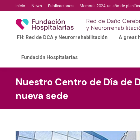
Inicio
News
Publicaciones
Memoria 2024: un año de planific
FH: Red de DCA y Neurorrehabilitación
A great
Fundación Hospitalarias
Nuestro Centro de Día de 
nueva sede