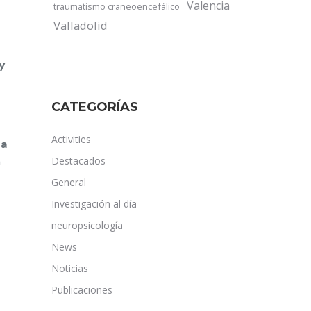
Valencia
traumatismo craneoencefálico
Valladolid
 y
CATEGORÍAS
Activities
na
a
Destacados
General
Investigación al día
neuropsicología
News
Noticias
Publicaciones