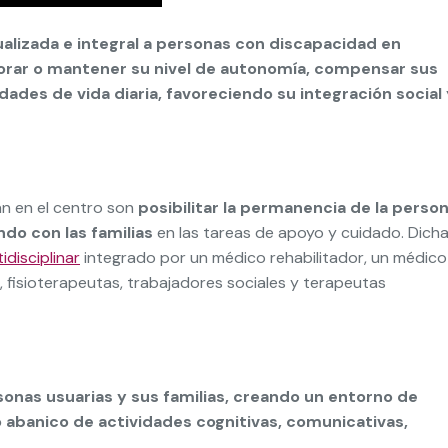
ualizada e integral a personas con discapacidad en
jorar o mantener su nivel de autonomía, compensar sus
dades de vida diaria, favoreciendo su integración social
an en el centro son
posibilitar la permanencia de la perso
do con las familias
en las tareas de apoyo y cuidado. Dich
idisciplinar
integrado por un médico rehabilitador, un médico
os, fisioterapeutas, trabajadores sociales y terapeutas
sonas usuarias y sus familias, creando un entorno de
o abanico de actividades cognitivas, comunicativas,