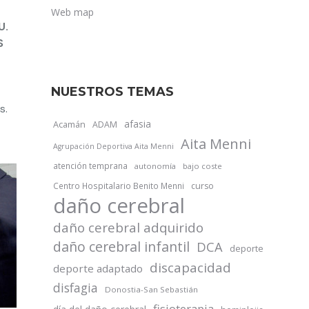
Web map
U.
S
NUESTROS TEMAS
s.
afasia
Acamán
ADAM
Aita Menni
Agrupación Deportiva Aita Menni
atención temprana
autonomía
bajo coste
Centro Hospitalario Benito Menni
curso
daño cerebral
daño cerebral adquirido
daño cerebral infantil
DCA
deporte
discapacidad
deporte adaptado
disfagia
Donostia-San Sebastián
fisioterapia