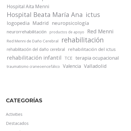
Hospital Aita Menni
Hospital Beata María Ana
ictus
logopedia
Madrid
neuropsicología
Red Menni
neurorrehabilitación
productos de apoyo
rehabilitación
Red Menni de Daño Cerebral
rehabilitación del ictus
rehabilitación del daño cerebral
rehabilitación infantil
terapia ocupacional
TCE
Valladolid
Valencia
traumatismo craneoencefálico
CATEGORÍAS
Activities
Destacados