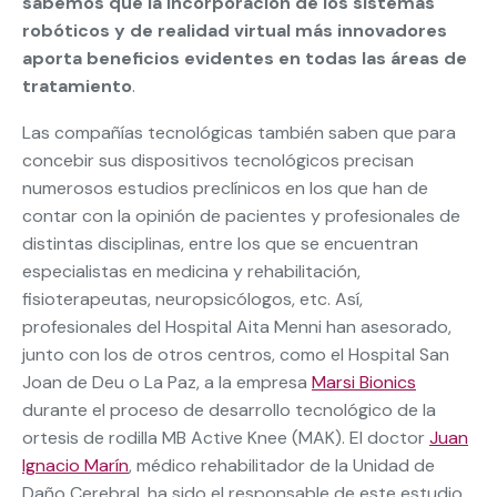
sabemos que la incorporación de los sistemas
robóticos y de realidad virtual más innovadores
aporta beneficios evidentes en todas las áreas de
tratamiento
.
Las compañías tecnológicas también saben que para
concebir sus dispositivos tecnológicos precisan
numerosos estudios preclínicos en los que han de
contar con la opinión de pacientes y profesionales de
distintas disciplinas, entre los que se encuentran
especialistas en medicina y rehabilitación,
fisioterapeutas, neuropsicólogos, etc. Así,
profesionales del Hospital Aita Menni han asesorado,
junto con los de otros centros, como el Hospital San
Joan de Deu o La Paz, a la empresa
Marsi Bionics
durante el proceso de desarrollo tecnológico de la
ortesis de rodilla MB Active Knee (MAK). El doctor
Juan
Ignacio Marín
, médico rehabilitador de la Unidad de
Daño Cerebral, ha sido el responsable de este estudio