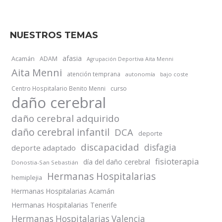
NUESTROS TEMAS
afasia
Acamán
ADAM
Agrupación Deportiva Aita Menni
Aita Menni
atención temprana
autonomía
bajo coste
Centro Hospitalario Benito Menni
curso
daño cerebral
daño cerebral adquirido
daño cerebral infantil
DCA
deporte
discapacidad
disfagia
deporte adaptado
fisioterapia
día del daño cerebral
Donostia-San Sebastián
Hermanas Hospitalarias
hemiplejia
Hermanas Hospitalarias Acamán
Hermanas Hospitalarias Tenerife
Hermanas Hospitalarias Valencia