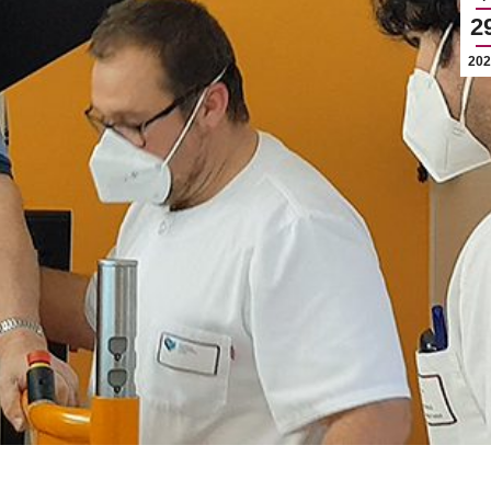
2
202