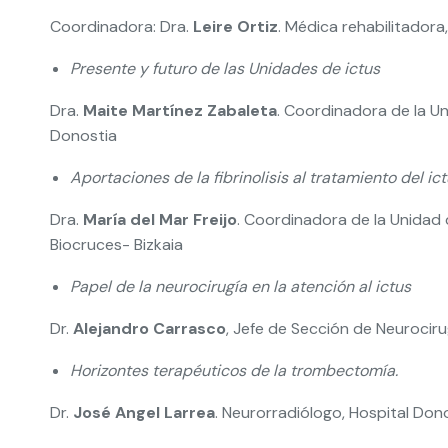
Coordinadora: Dra.
Leire Ortiz
. Médica rehabilitadora
Presente y futuro de las Unidades de ictus
Dra.
Maite Martínez Zabaleta
. Coordinadora de la Un
Donostia
Aportaciones de la fibrinolisis al tratamiento del ic
Dra.
María del Mar Freijo
. Coordinadora de la Unidad 
Biocruces- Bizkaia
Papel de la neurocirugía en la atención al ictus
Dr.
Alejandro Carrasco
, Jefe de Sección de Neurociru
Horizontes terapéuticos de la trombectomía.
Dr.
José Angel Larrea
. Neurorradiólogo, Hospital Don