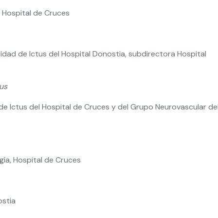
, Hospital de Cruces
idad de Ictus del Hospital Donostia, subdirectora Hospital
tus
de Ictus del Hospital de Cruces y del Grupo Neurovascular del 
gía, Hospital de Cruces
ostia