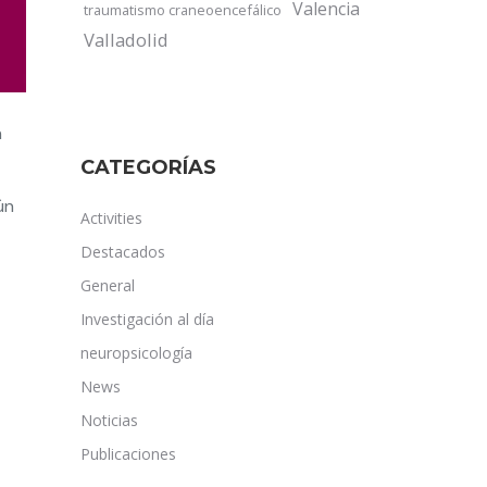
Valencia
traumatismo craneoencefálico
Valladolid
n
CATEGORÍAS
ún
Activities
Destacados
General
Investigación al día
neuropsicología
News
Noticias
Publicaciones