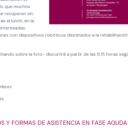
ndo que muchos
se recuperen sin
s el lunch, en la
 interesadas
iones con dispositivos robóticos destinados a la rehabilitació
hando sobre la foto- discurrirá a partir de las 9,15 horas seg
 Menni
ni
S Y FORMAS DE ASISTENCIA EN FASE AGUDA