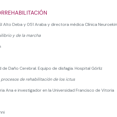
ORREHABILITACIÓN
SI Alto Deba y 051 Araba y directora médica Clínica Neuroeki
uilibrio y de la marcha
n
d de Daño Cerebral. Equipo de disfagia. Hospital Górliz
 procesos de rehabilitación de los ictus
ria Ana e investigador en la Universidad Francisco de Vitoria
nni