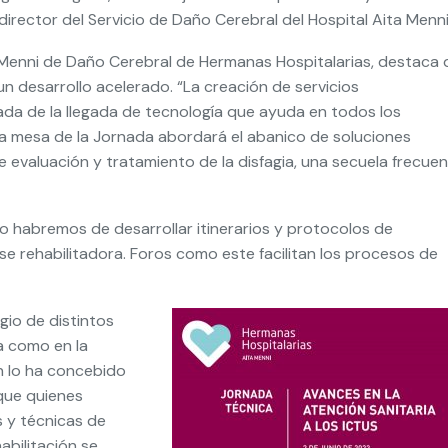
 director del Servicio de Daño Cerebral del Hospital Aita Menni
 Menni de Daño Cerebral de Hermanas Hospitalarias, destaca
n desarrollo acelerado. “La creación de servicios
ada de la llegada de tecnología que ayuda en todos los
nda mesa de la Jornada abordará el abanico de soluciones
 evaluación y tratamiento de la disfagia, una secuela frecue
mo habremos de desarrollar itinerarios y protocolos de
se rehabilitadora. Foros como este facilitan los procesos de
gio de distintos
a como en la
n lo ha concebido
que quienes
 y técnicas de
abilitación se