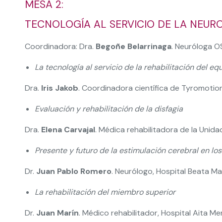
MESA 2:
TECNOLOGÍA AL SERVICIO DE LA NEUR
Coordinadora: Dra.
Begoñe Belarrinaga
. Neuróloga O
La tecnología al servicio de la rehabilitación del eq
Dra.
lris Jakob
. Coordinadora científica de Tyromotio
Evaluación y rehabilitación de la disfagia
Dra.
Elena Carvajal
. Médica rehabilitadora de la Unida
Presente y futuro de la estimulación cerebral en los
Dr.
Juan Pablo Romero
. Neurólogo, Hospital Beata Ma
La rehabilitación del miembro superior
Dr.
Juan Marín
. Médico rehabilitador, Hospital Aita Me