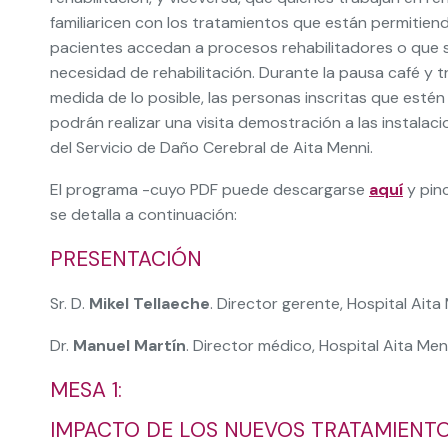
familiaricen con los tratamientos que están permitie
pacientes accedan a procesos rehabilitadores o que 
necesidad de rehabilitación. Durante la pausa café y tra
medida de lo posible, las personas inscritas que estén
podrán realizar una visita demostración a las instalac
del Servicio de Daño Cerebral de Aita Menni.
El programa -cuyo PDF puede descargarse
aquí
y pinc
se detalla a continuación:
PRESENTACIÓN
Sr. D.
Mikel Tellaeche
. Director gerente, Hospital Aita
Dr.
Manuel Martín
. Director médico, Hospital Aita Men
MESA 1:
IMPACTO DE LOS NUEVOS TRATAMIENTO