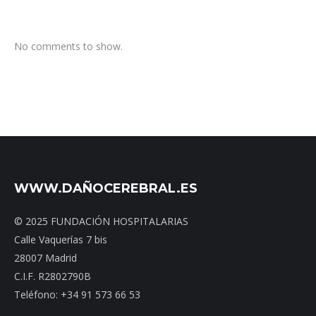
No comments to show.
WWW.DAÑOCEREBRAL.ES
© 2025 FUNDACIÓN HOSPITALARIAS
Calle Vaquerías 7 bis
28007 Madrid
C.I.F. R2802790B
Teléfono: +34 91 573 66 53