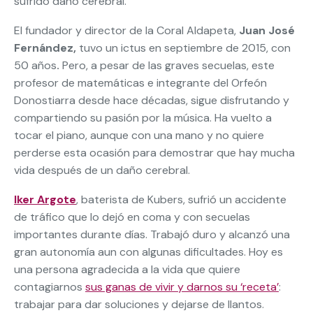
sufrido daño cerebral.
El fundador y director de la Coral Aldapeta,
Juan José
Fernández,
tuvo un ictus en septiembre de 2015, con
50 años
.
Pero, a pesar de las graves secuelas, este
profesor de matemáticas e integrante del Orfeón
Donostiarra desde hace décadas, sigue disfrutando y
compartiendo su pasión por la música. Ha vuelto a
tocar el piano, aunque con una mano y no quiere
perderse esta ocasión para demostrar que hay mucha
vida después de un daño cerebral.
Iker Argote
, baterista de Kubers, sufrió un accidente
de tráfico que lo dejó en coma y con secuelas
importantes durante días. Trabajó duro y alcanzó una
gran autonomía aun con algunas dificultades. Hoy es
una persona agradecida a la vida que quiere
contagiarnos
sus ganas de vivir y darnos su ‘receta’
:
trabajar para dar soluciones y dejarse de llantos.