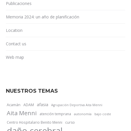
Publicaciones
Memoria 2024: un año de planificación
Location
Contact us
Web map
NUESTROS TEMAS
afasia
Acamán
ADAM
Agrupación Deportiva Aita Menni
Aita Menni
atención temprana
autonomía
bajo coste
Centro Hospitalario Benito Menni
curso
daño cerebral