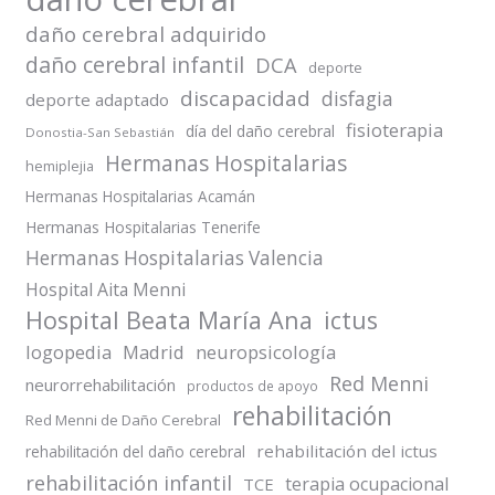
daño cerebral adquirido
daño cerebral infantil
DCA
deporte
discapacidad
disfagia
deporte adaptado
fisioterapia
día del daño cerebral
Donostia-San Sebastián
Hermanas Hospitalarias
hemiplejia
Hermanas Hospitalarias Acamán
Hermanas Hospitalarias Tenerife
Hermanas Hospitalarias Valencia
Hospital Aita Menni
Hospital Beata María Ana
ictus
logopedia
Madrid
neuropsicología
Red Menni
neurorrehabilitación
productos de apoyo
rehabilitación
Red Menni de Daño Cerebral
rehabilitación del ictus
rehabilitación del daño cerebral
rehabilitación infantil
terapia ocupacional
TCE