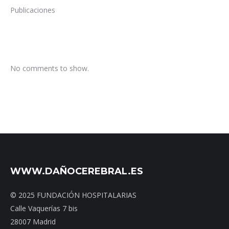
Publicaciones
No comments to show.
WWW.DAÑOCEREBRAL.ES
© 2025 FUNDACIÓN HOSPITALARIAS
Calle Vaquerías 7 bis
28007 Madrid