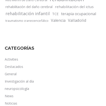
Red Menni de Daño Cerebral
rehabilitación del ictus
rehabilitación del daño cerebral
rehabilitación infantil
terapia ocupacional
TCE
Valladolid
Valencia
traumatismo craneoencefálico
CATEGORÍAS
Activities
Destacados
General
Investigación al día
neuropsicología
News
Noticias