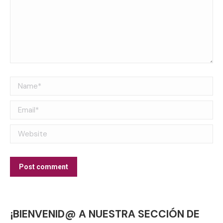
Name *
Email *
Website
Post comment
¡BIENVENID@ A NUESTRA SECCIÓN DE