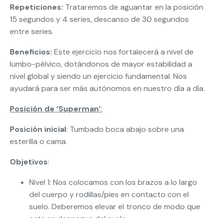
Repeticiones:
Trataremos de aguantar en la posición
15 segundos y 4 series, descanso de 30 segundos
entre series.
Beneficios:
Este ejercicio nos fortalecerá a nivel de
lumbo-pélvico, dotándonos de mayor estabilidad a
nivel global y siendo un ejercicio fundamental. Nos
ayudará para ser más autónomos en nuestro día a día.
Posición de ‘Superman’
:
Posición inicial
: Tumbado boca abajo sobre una
esterilla o cama.
Objetivos
:
Nivel 1: Nos colocamos con los brazos a lo largo
del cuerpo y rodillas/pies en contacto con el
suelo. Deberemos elevar el tronco de modo que