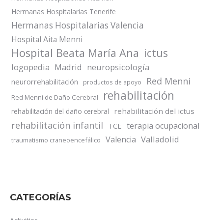
Hermanas Hospitalarias Tenerife
Hermanas Hospitalarias Valencia
Hospital Aita Menni
Hospital Beata María Ana
ictus
logopedia
Madrid
neuropsicología
Red Menni
neurorrehabilitación
productos de apoyo
rehabilitación
Red Menni de Daño Cerebral
rehabilitación del ictus
rehabilitación del daño cerebral
rehabilitación infantil
terapia ocupacional
TCE
Valladolid
Valencia
traumatismo craneoencefálico
CATEGORÍAS