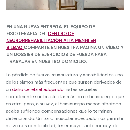
EN UNA NUEVA ENTREGA, EL EQUIPO DE
FISIOTERAPIA DEL
CENTRO DE
NEURORREHABILITACIÓN AITA MENNI EN
BILBAO
COMPARTE EN NUESTRA PÁGINA UN VÍDEO Y
UN DOSSIER DE EJERCICIOS DE FUERZA PARA
TRABAJAR EN NUESTRO DOMICILIO.
La pérdida de fuerza, musculatura y sensibilidad es uno
de los signos más frecuentes que surgen derivados de
un
daño cerebral adquirido
. Estas secuelas
normalmente suelen afectar más en un hemicuerpo que
en otro, pero, a su vez, el hemicuerpo menos afectado
acaba sufriendo compensaciones que lo terminan
deteriorando. Un tono muscular adecuado nos permite
movernos con facilidad, tener mayor autonomía y, de