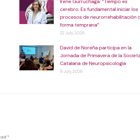
Irene Gurruchaga: “Tiempo es
cerebro. Es fundamental iniciar los
procesos de neurorrehabilitación 
forma temprana”
22 July, 2026
David de Noreña participa en la
Jornada de Primavera de la Societ
Catalana de Neuropsicologia
8 July, 2026
rked
*