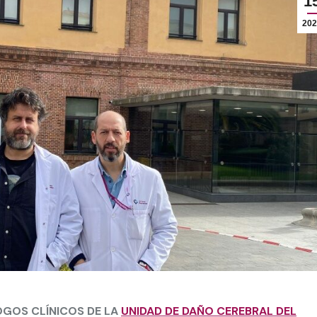
1
202
OGOS CLÍNICOS DE LA
UNIDAD DE DAÑO CEREBRAL DEL