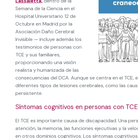
Lassaletta,
dentro de la
Semana de la Ciencia en el
Hospital Universitario 12 de
Octubre en Madrid por la
Asociación Daño Cerebral
Invisible — incluye además los
testimonios de personas con
TCE y sus familiares,
proporcionando una visión
realista y humanizada de las
consecuencias del DCA. Aunque se centra en el TCE, 
diferentes tipos de lesiones cerebrales, como las caus
persistente.
Síntomas cognitivos en personas con TCE
El TCE es importante causa de discapacidad. Una perso
atención, la memoria, las funciones ejecutivas y la v
en otros dominios cognitivos. Los síntomas cognitivo