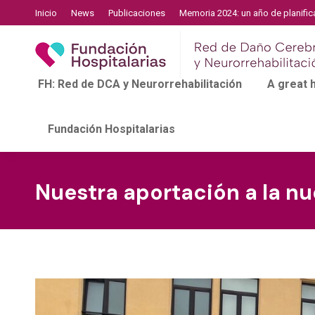
Inicio
News
Publicaciones
Memoria 2024: un año de planific
FH: Red de DCA y Neurorrehabilitación
A great
Fundación Hospitalarias
Nuestra aportación a la nue