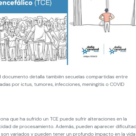
el documento detalla también secuelas compartidas entre
adas por ictus, tumores, infecciones, meningitis o COVID
na que ha sufrido un TCE puede sufrir alteraciones en la
elocidad de procesamiento. Además, pueden aparecer dificulta
s son variados y pueden tener un profundo impacto en la vida