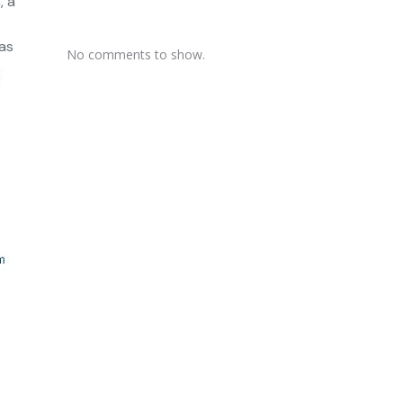
, a
vas
No comments to show.