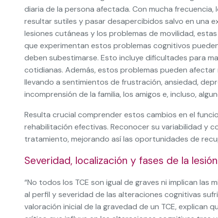
diaria de la persona afectada. Con mucha frecuencia,
resultar sutiles y pasar desapercibidos salvo en una ex
lesiones cutáneas y los problemas de movilidad, estas 
que experimentan estos problemas cognitivos pueden e
deben subestimarse. Esto incluye dificultades para ma
cotidianas. Además, estos problemas pueden afectar n
llevando a sentimientos de frustración, ansiedad, dep
incomprensión de la familia, los amigos e, incluso, algu
Resulta crucial comprender estos cambios en el funcio
rehabilitación efectivas. Reconocer su variabilidad y
tratamiento, mejorando así las oportunidades de recu
Severidad, localización y fases de la lesión
“No todos los TCE son igual de graves ni implican las 
al perfil y severidad de las alteraciones cognitivas su
valoración inicial de la gravedad de un TCE, explican qu