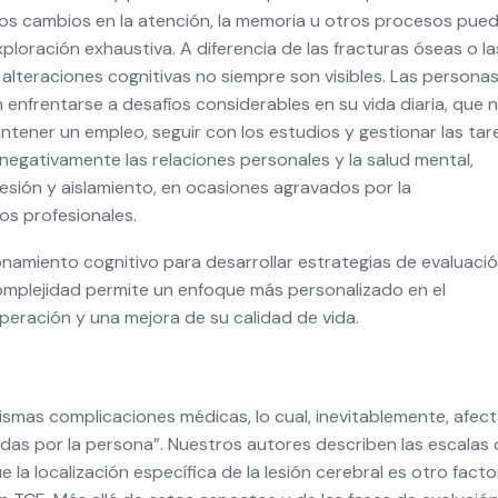
 los cambios en la atención, la memoria u otros procesos pue
ploración exhaustiva. A diferencia de las fracturas óseas o la
alteraciones cognitivas no siempre son visibles. Las persona
nfrentarse a desafíos considerables en su vida diaria, que 
ntener un empleo, seguir con los estudios y gestionar las tar
egativamente las relaciones personales y la salud mental,
resión y aislamiento, en ocasiones agravados por la
nos profesionales.
namiento cognitivo para desarrollar estrategias de evaluació
 complejidad permite un enfoque más personalizado en el
peración y una mejora de su calidad de vida.
mismas complicaciones médicas, lo cual, inevitablemente, afec
fridas por la persona”. Nuestros autores describen las escalas
e la localización específica de la lesión cerebral es otro facto