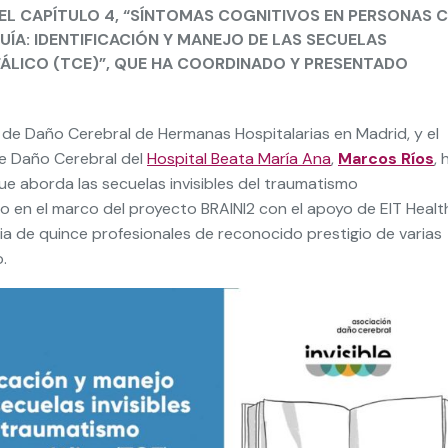
DEL CAPÍTULO 4, “SÍNTOMAS COGNITIVOS EN PERSONAS 
ÍA: IDENTIFICACIÓN Y MANEJO DE LAS SECUELAS
ÁLICO (TCE)”, QUE HA COORDINADO Y PRESENTADO
d de Daño Cerebral de Hermanas Hospitalarias en Madrid, y el
de Daño Cerebral del
Hospital Beata María Ana
,
Marcos Ríos
, 
e aborda las secuelas invisibles del traumatismo
do en el marco del proyecto BRAINI2 con el apoyo de EIT Healt
ia de quince profesionales de reconocido prestigio de varias
.