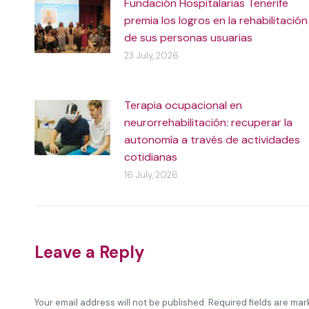
Fundación Hospitalarias Tenerife
premia los logros en la rehabilitación
de sus personas usuarias
23 July, 2026
Terapia ocupacional en
neurorrehabilitación: recuperar la
autonomía a través de actividades
cotidianas
16 July, 2026
Leave a Reply
Your email address will not be published. Required fields are ma