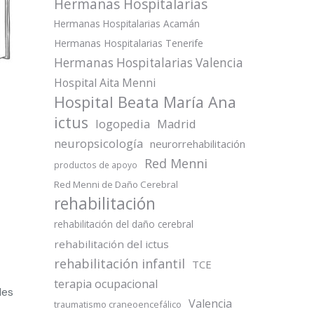
Hermanas Hospitalarias
Hermanas Hospitalarias Acamán
Hermanas Hospitalarias Tenerife
Hermanas Hospitalarias Valencia
Hospital Aita Menni
Hospital Beata María Ana
ictus
logopedia
Madrid
neuropsicología
neurorrehabilitación
Red Menni
productos de apoyo
Red Menni de Daño Cerebral
rehabilitación
rehabilitación del daño cerebral
rehabilitación del ictus
rehabilitación infantil
TCE
terapia ocupacional
des
Valencia
traumatismo craneoencefálico