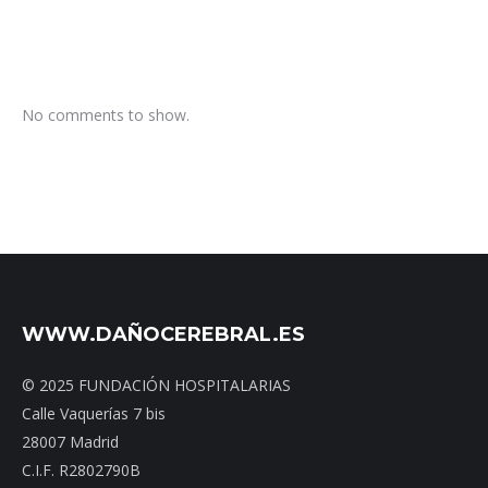
No comments to show.
WWW.DAÑOCEREBRAL.ES
© 2025 FUNDACIÓN HOSPITALARIAS
Calle Vaquerías 7 bis
28007 Madrid
C.I.F. R2802790B