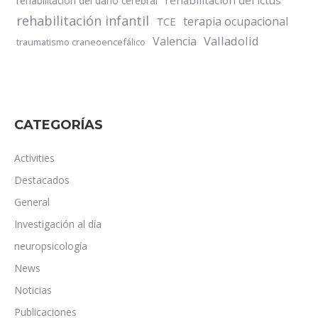
rehabilitación del daño cerebral
rehabilitación infantil
terapia ocupacional
TCE
Valladolid
Valencia
traumatismo craneoencefálico
CATEGORÍAS
Activities
Destacados
General
Investigación al día
neuropsicología
News
Noticias
Publicaciones