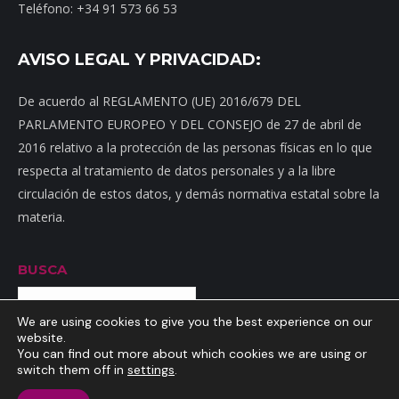
Teléfono: +34 91 573 66 53
AVISO LEGAL Y PRIVACIDAD:
De acuerdo al REGLAMENTO (UE) 2016/679 DEL
PARLAMENTO EUROPEO Y DEL CONSEJO de 27 de abril de
2016 relativo a la protección de las personas físicas en lo que
respecta al tratamiento de datos personales y a la libre
circulación de estos datos, y demás normativa estatal sobre la
materia.
BUSCA
Buscar
We are using cookies to give you the best experience on our
website.
You can find out more about which cookies we are using or
switch them off in
settings
.
Inicio
|
Mapa web
|
Contacto
|
Dónde estamos
|
Noticias
|
Política