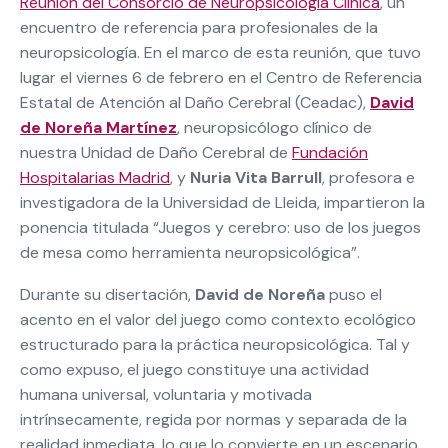
Reunión del Consorcio de Neuropsicología Clínica
, un
encuentro de referencia para profesionales de la
neuropsicología. En el marco de esta reunión, que tuvo
lugar el viernes 6 de febrero en el Centro de Referencia
Estatal de Atención al Daño Cerebral (Ceadac),
David
de Noreña Martínez
, neuropsicólogo clínico de
nuestra Unidad de Daño Cerebral de
Fundación
Hospitalarias Madrid
, y
Nuria Vita Barrull
, profesora e
investigadora de la Universidad de Lleida, impartieron la
ponencia titulada “Juegos y cerebro: uso de los juegos
de mesa como herramienta neuropsicológica”.
Durante su disertación,
David de Noreña
puso el
acento en el valor del juego como contexto ecológico
estructurado para la práctica neuropsicológica. Tal y
como expuso, el juego constituye una actividad
humana universal, voluntaria y motivada
intrínsecamente, regida por normas y separada de la
realidad inmediata, lo que lo convierte en un escenario