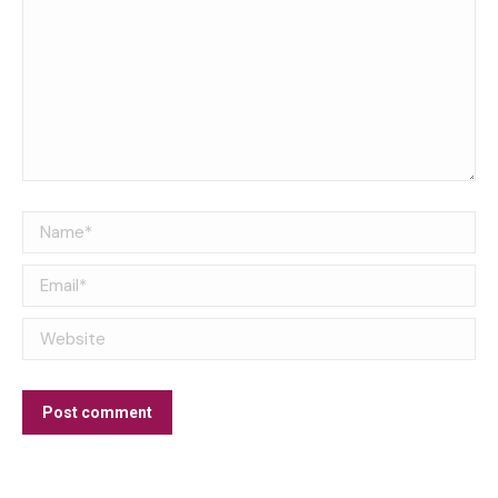
Name *
Email *
Website
Post comment