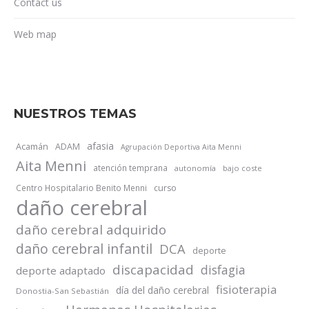
Contact us
Web map
NUESTROS TEMAS
afasia
Acamán
ADAM
Agrupación Deportiva Aita Menni
Aita Menni
atención temprana
autonomía
bajo coste
Centro Hospitalario Benito Menni
curso
daño cerebral
daño cerebral adquirido
daño cerebral infantil
DCA
deporte
discapacidad
disfagia
deporte adaptado
fisioterapia
día del daño cerebral
Donostia-San Sebastián