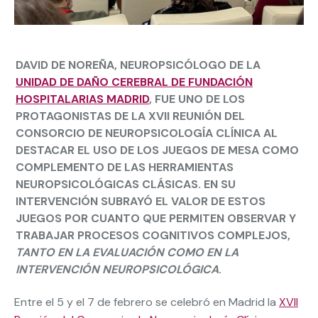
DAVID DE NOREÑA
, NEUROPSICÓLOGO DE LA
UNIDAD DE DAÑO CEREBRAL DE FUNDACIÓN
HOSPITALARIAS MADRID
, FUE UNO DE LOS
PROTAGONISTAS DE LA XVII REUNIÓN DEL
CONSORCIO DE NEUROPSICOLOGÍA CLÍNICA AL
DESTACAR EL USO DE LOS JUEGOS DE MESA COMO
COMPLEMENTO DE LAS HERRAMIENTAS
NEUROPSICOLÓGICAS CLÁSICAS. EN SU
INTERVENCIÓN SUBRAYÓ EL VALOR DE ESTOS
JUEGOS POR CUANTO QUE PERMITEN OBSERVAR Y
TRABAJAR PROCESOS COGNITIVOS COMPLEJOS,
TANTO EN LA EVALUACIÓN COMO EN LA
INTERVENCIÓN NEUROPSICOLÓGICA
.
Entre el 5 y el 7 de febrero se celebró en Madrid la
XVII