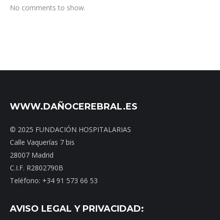
No comments to show.
WWW.DAÑOCEREBRAL.ES
© 2025 FUNDACIÓN HOSPITALARIAS
Calle Vaquerías 7 bis
28007 Madrid
C.I.F. R2802790B
Teléfono: +34 91 573 66 53
AVISO LEGAL Y PRIVACIDAD: