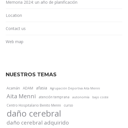
Memoria 2024: un año de planificación
Location
Contact us
Web map
NUESTROS TEMAS
afasia
Acamán
ADAM
Agrupación Deportiva Aita Menni
Aita Menni
atención temprana
autonomía
bajo coste
Centro Hospitalario Benito Menni
curso
daño cerebral
daño cerebral adquirido