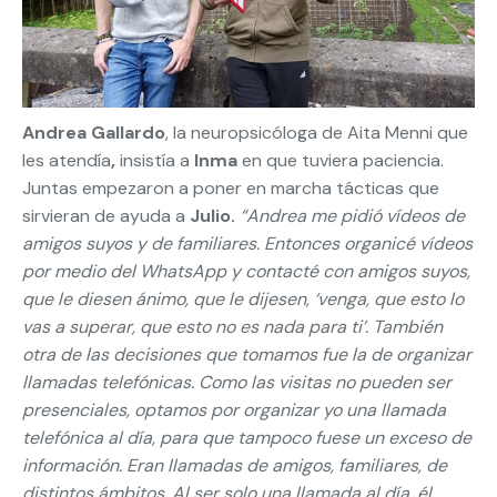
Andrea Gallardo
, la neuropsicóloga de Aita Menni que
les atendía
,
insistía a
Inma
en que tuviera paciencia.
Juntas empezaron a poner en marcha tácticas que
sirvieran de ayuda a
Julio.
“Andrea me pidió vídeos de
amigos suyos y de familiares. Entonces organicé vídeos
por medio del WhatsApp y contacté con amigos suyos,
que le diesen ánimo, que le dijesen, ‘venga, que esto lo
vas a superar, que esto no es nada para ti’. También
otra de las decisiones que tomamos fue la de organizar
llamadas telefónicas. Como las visitas no pueden ser
presenciales, optamos por organizar yo una llamada
telefónica al día, para que tampoco fuese un exceso de
información. Eran llamadas de amigos, familiares, de
distintos ámbitos. Al ser solo una llamada al día, él