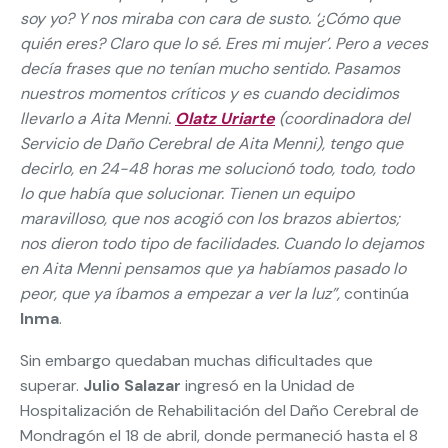
soy yo? Y nos miraba con cara de susto. ‘¿Cómo que
quién eres? Claro que lo sé. Eres mi mujer’. Pero a veces
decía frases que no tenían mucho sentido. Pasamos
nuestros momentos críticos y es cuando decidimos
llevarlo a Aita Menni.
Olatz Uriarte
(coordinadora del
Servicio de Daño Cerebral de Aita Menni), tengo que
decirlo, en 24-48 horas me solucionó todo, todo, todo
lo que había que solucionar. Tienen un equipo
maravilloso, que nos acogió con los brazos abiertos;
nos dieron todo tipo de facilidades. Cuando lo dejamos
en Aita Menni pensamos que ya habíamos pasado lo
peor, que ya íbamos a empezar a ver la luz”,
continúa
Inma
.
Sin embargo quedaban muchas dificultades que
superar.
Julio Salazar
ingresó en la Unidad de
Hospitalización de Rehabilitación del Daño Cerebral de
Mondragón el 18 de abril, donde permaneció hasta el 8