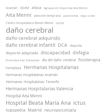
afasia
Acamán
ADAM
Agrupación Deportiva Aita Menni
Aita Menni
atención temprana
autonomía
bajo coste
Centro Hospitalario Benito Menni
curso
daño cerebral
daño cerebral adquirido
daño cerebral infantil
DCA
deporte
discapacidad
disfagia
deporte adaptado
fisioterapia
día del daño cerebral
Donostia-San Sebastián
Hermanas Hospitalarias
hemiplejia
Hermanas Hospitalarias Acamán
Hermanas Hospitalarias Tenerife
Hermanas Hospitalarias Valencia
Hospital Aita Menni
Hospital Beata María Ana
ictus
logopedia
Madrid
neuropsicología