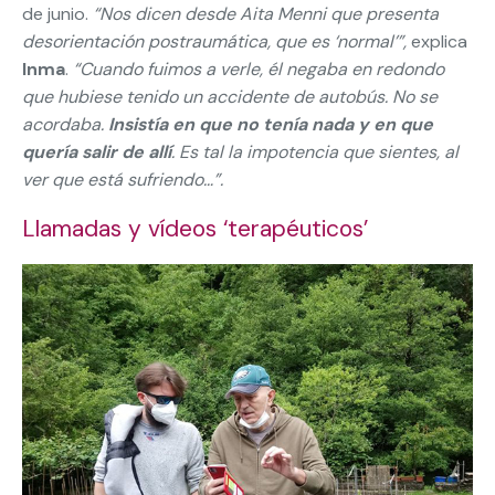
de junio.
“Nos dicen desde Aita Menni que presenta
desorientación postraumática, que es ‘normal’”,
explica
Inma
.
“Cuando fuimos a verle, él negaba en redondo
que hubiese tenido un accidente de autobús. No se
acordaba.
Insistía en que no tenía nada y en que
quería salir de allí
. Es tal
la impotencia que sientes, al
ver que está sufriendo…”.
Llamadas y vídeos ‘terapéuticos’