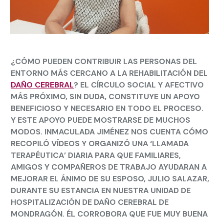
¿CÓMO PUEDEN CONTRIBUIR LAS PERSONAS DEL
ENTORNO MÁS CERCANO A LA REHABILITACIÓN DEL
DAÑO CEREBRAL
? EL CÍRCULO SOCIAL Y AFECTIVO
MÁS PRÓXIMO, SIN DUDA, CONSTITUYE UN APOYO
BENEFICIOSO Y NECESARIO EN TODO EL PROCESO.
Y ESTE APOYO PUEDE MOSTRARSE DE MUCHOS
MODOS. INMACULADA JIMÉNEZ NOS CUENTA CÓMO
RECOPILÓ VÍDEOS Y ORGANIZÓ UNA ‘LLAMADA
TERAPÉUTICA’ DIARIA PARA QUE FAMILIARES,
AMIGOS Y COMPAÑEROS DE TRABAJO AYUDARAN A
MEJORAR EL ÁNIMO DE SU ESPOSO, JULIO SALAZAR,
DURANTE SU ESTANCIA EN NUESTRA UNIDAD DE
HOSPITALIZACIÓN DE DAÑO CEREBRAL DE
MONDRAGÓN. ÉL CORROBORA QUE FUE MUY BUENA