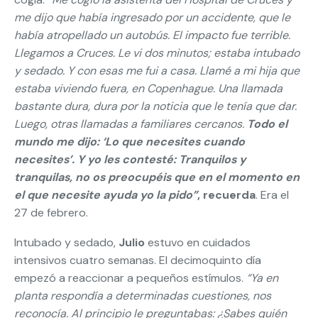
me dijo que había ingresado por un accidente, que le
había atropellado un autobús. El impacto fue terrible.
Llegamos a Cruces. Le vi dos minutos; estaba intubado
y sedado. Y con esas me fui a casa. Llamé a mi hija que
estaba viviendo fuera, en Copenhague. Una llamada
bastante dura, dura por la noticia que le tenía que dar.
Luego, otras llamadas a familiares cercanos.
Todo el
mundo me dijo: ‘Lo que necesites cuando
necesites’. Y yo les contesté: Tranquilos y
tranquilas, no os preocupéis que en el momento en
el que necesite ayuda yo la pido”
, recuerda
. Era el
27 de febrero.
Intubado y sedado,
Julio
estuvo en cuidados
intensivos cuatro semanas. El decimoquinto día
empezó a reaccionar a pequeños estímulos.
“Ya en
planta respondía a determinadas cuestiones, nos
reconocía. Al principio le preguntabas: ¿Sabes quién