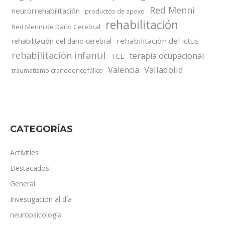
Red Menni
neurorrehabilitación
productos de apoyo
rehabilitación
Red Menni de Daño Cerebral
rehabilitación del ictus
rehabilitación del daño cerebral
rehabilitación infantil
terapia ocupacional
TCE
Valladolid
Valencia
traumatismo craneoencefálico
CATEGORÍAS
Activities
Destacados
General
Investigación al día
neuropsicología