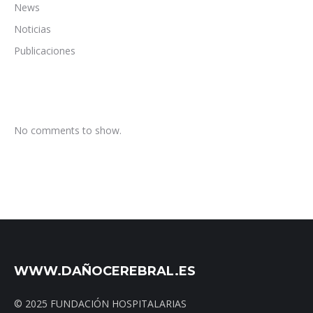
News
Noticias
Publicaciones
No comments to show.
WWW.DAÑOCEREBRAL.ES
© 2025 FUNDACIÓN HOSPITALARIAS