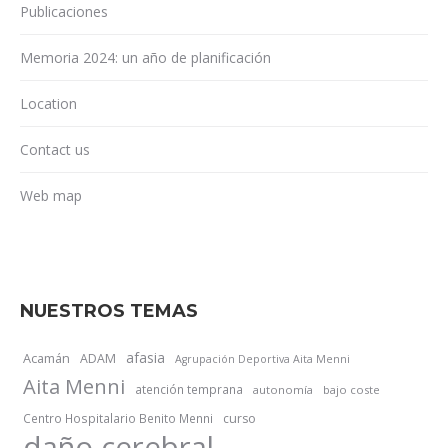
Publicaciones
Memoria 2024: un año de planificación
Location
Contact us
Web map
NUESTROS TEMAS
afasia
Acamán
ADAM
Agrupación Deportiva Aita Menni
Aita Menni
atención temprana
autonomía
bajo coste
Centro Hospitalario Benito Menni
curso
daño cerebral