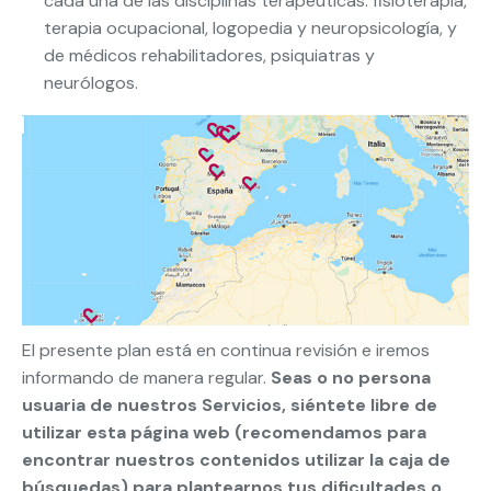
cada una de las disciplinas terapéuticas: fisioterapia,
terapia ocupacional, logopedia y neuropsicología, y
de médicos rehabilitadores, psiquiatras y
neurólogos.
El presente plan está en continua revisión e iremos
informando de manera regular.
Seas o no persona
usuaria de nuestros Servicios, siéntete libre de
utilizar esta página web (recomendamos para
encontrar nuestros contenidos utilizar la caja de
búsquedas) para plantearnos tus dificultades o