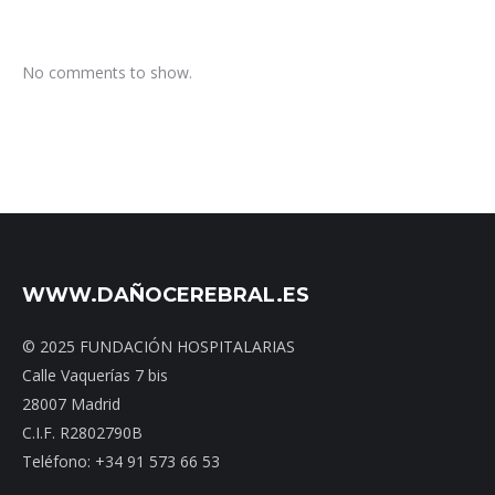
No comments to show.
WWW.DAÑOCEREBRAL.ES
© 2025 FUNDACIÓN HOSPITALARIAS
Calle Vaquerías 7 bis
28007 Madrid
C.I.F. R2802790B
Teléfono: +34 91 573 66 53