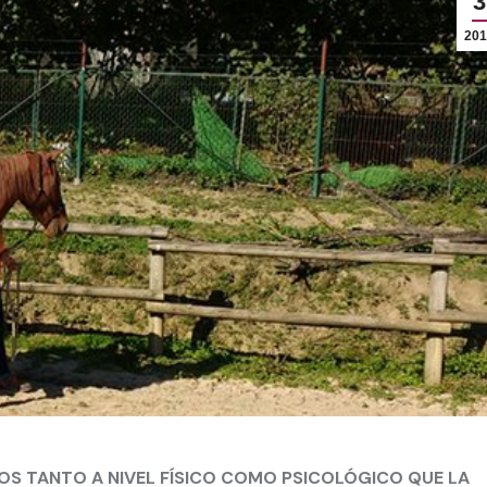
3
201
OS TANTO A NIVEL FÍSICO COMO PSICOLÓGICO QUE LA