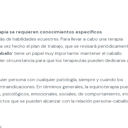
rapia se requieren conocimientos específicos
ás de habilidades ecuestres. Para llevar a cabo una terapia
Una vez hecho el plan de trabajo, que se revisará periódicamen
aballo
‘ tiene un papel muy importante: mantener el caballo
ier circunstancia para que los terapeutas pueden dedicarse 
quier persona con cualquier patología, siempre y cuando los
raindicaciones. En términos generales, la equinoterapia pu
, psicológicos, emocionales, sociales, de comportamiento, et
fectos que se pueden alcanzar con la relación persona-caball
l