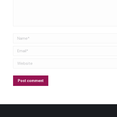
Name *
Email *
Website
Post comment