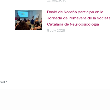
22 July, 2026
David de Noreña participa en la
Jornada de Primavera de la Societ
Catalana de Neuropsicologia
8 July, 2026
rked
*