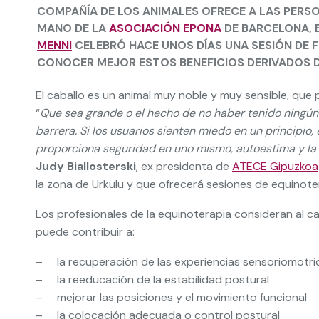
COMPAÑÍA DE LOS ANIMALES OFRECE A LAS PERSO
MANO DE LA
ASOCIACIÓN EPONA
DE BARCELONA, 
MENNI
CELEBRÓ HACE UNOS DÍAS UNA SESIÓN DE 
CONOCER MEJOR ESTOS BENEFICIOS DERIVADOS D
El caballo es un animal muy noble y muy sensible, que
“
Que sea grande o el hecho de no haber tenido ningún
barrera. Si los usuarios sienten miedo en un principio,
proporciona seguridad en uno mismo, autoestima y la
Judy Biallosterski
, ex presidenta de
ATECE Gipuzkoa
la zona de Urkulu y que ofrecerá sesiones de equinote
Los profesionales de la equinoterapia consideran al ca
puede contribuir a:
– la recuperación de las experiencias sensoriomotri
– la reeducación de la estabilidad postural
– mejorar las posiciones y el movimiento funcional
– la colocación adecuada o control postural