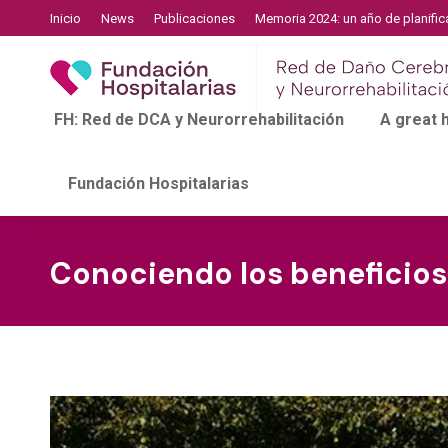
Inicio
News
Publicaciones
Memoria 2024: un año de planific
FH: Red de DCA y Neurorrehabilitación
A great
Fundación Hospitalarias
Conociendo los beneficios