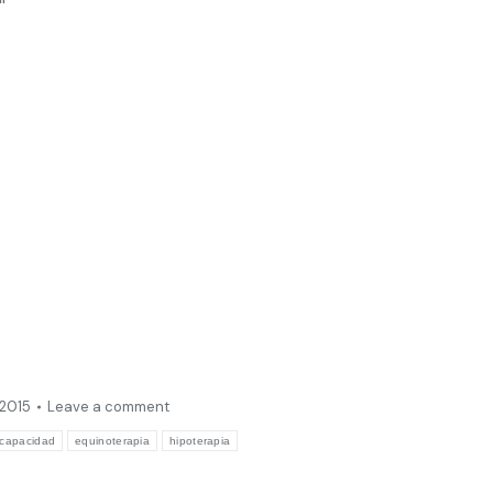
 2015
Leave a comment
scapacidad
equinoterapia
hipoterapia