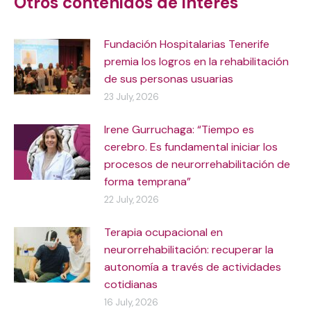
Otros contenidos de interés
Fundación Hospitalarias Tenerife
premia los logros en la rehabilitación
de sus personas usuarias
23 July, 2026
Irene Gurruchaga: “Tiempo es
cerebro. Es fundamental iniciar los
procesos de neurorrehabilitación de
forma temprana”
22 July, 2026
Terapia ocupacional en
neurorrehabilitación: recuperar la
autonomía a través de actividades
cotidianas
16 July, 2026