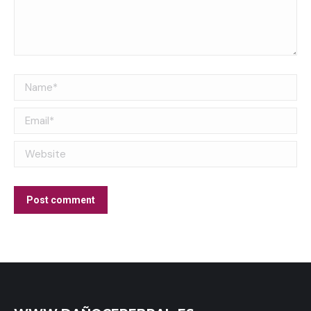
Name *
Email *
Website
Post comment