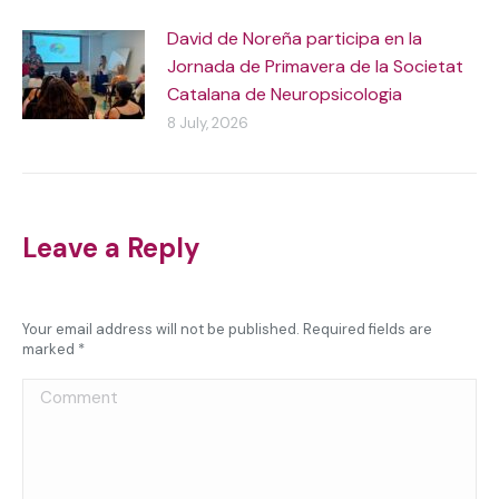
David de Noreña participa en la
Jornada de Primavera de la Societat
Catalana de Neuropsicologia
8 July, 2026
Leave a Reply
Your email address will not be published. Required fields are
marked
*
Comment