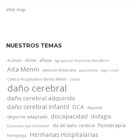
Web map
NUESTROS TEMAS
afasia
Acamán
ADAM
Agrupación Deportiva Aita Menni
Aita Menni
atención temprana
autonomía
bajo coste
Centro Hospitalario Benito Menni
curso
daño cerebral
daño cerebral adquirido
daño cerebral infantil
DCA
deporte
discapacidad
disfagia
deporte adaptado
fisioterapia
día del daño cerebral
Donostia-San Sebastián
Hermanas Hospitalarias
hemiplejia