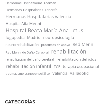
Hermanas Hospitalarias Acamán
Hermanas Hospitalarias Tenerife
Hermanas Hospitalarias Valencia
Hospital Aita Menni
Hospital Beata María Ana
ictus
logopedia
Madrid
neuropsicología
Red Menni
neurorrehabilitación
productos de apoyo
rehabilitación
Red Menni de Daño Cerebral
rehabilitación del ictus
rehabilitación del daño cerebral
rehabilitación infantil
terapia ocupacional
TCE
Valladolid
Valencia
traumatismo craneoencefálico
CATEGORÍAS