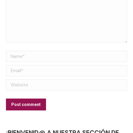
Name *
Email *
Website
Post comment
¡BIENVENID@ A NUESTRA SECCIÓN DE