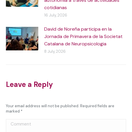
autonomía a través de actividades
cotidianas
16 July, 2026
David de Noreña participa en la
Jornada de Primavera de la Societat
Catalana de Neuropsicologia
8 July, 2026
Leave a Reply
Your email address will not be published. Required fields are
marked
*
Comment