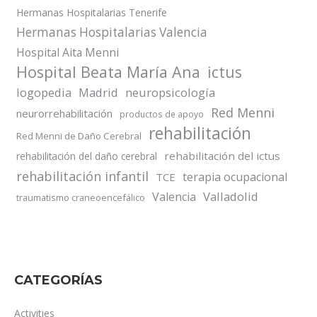
Hermanas Hospitalarias Tenerife
Hermanas Hospitalarias Valencia
Hospital Aita Menni
Hospital Beata María Ana
ictus
logopedia
Madrid
neuropsicología
Red Menni
neurorrehabilitación
productos de apoyo
rehabilitación
Red Menni de Daño Cerebral
rehabilitación del ictus
rehabilitación del daño cerebral
rehabilitación infantil
terapia ocupacional
TCE
Valladolid
Valencia
traumatismo craneoencefálico
CATEGORÍAS
Activities