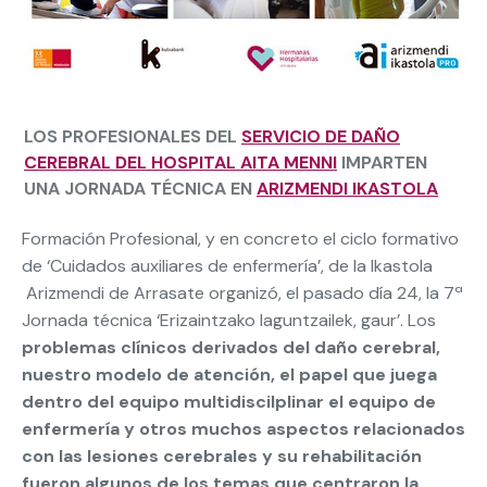
LOS PROFESIONALES DEL
SERVICIO DE DAÑO
CEREBRAL DEL HOSPITAL AITA MENNI
IMPARTEN
UNA JORNADA TÉCNICA EN
ARIZMENDI IKASTOLA
Formación Profesional, y en concreto el ciclo formativo
de ‘Cuidados auxiliares de enfermería’, de la Ikastola
Arizmendi de Arrasate organizó, el pasado día 24, la 7ª
Jornada técnica ‘Erizaintzako laguntzailek, gaur’. Los
problemas clínicos derivados del daño cerebral,
nuestro modelo de atención, el papel que juega
dentro del equipo multidiscilplinar el equipo de
enfermería y otros muchos aspectos relacionados
con las lesiones cerebrales y su rehabilitación
fueron algunos de los temas que centraron la