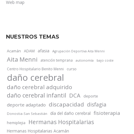
Web map
NUESTROS TEMAS
afasia
Acamán
ADAM
Agrupación Deportiva Aita Menni
Aita Menni
atención temprana
autonomía
bajo coste
Centro Hospitalario Benito Menni
curso
daño cerebral
daño cerebral adquirido
daño cerebral infantil
DCA
deporte
discapacidad
disfagia
deporte adaptado
fisioterapia
día del daño cerebral
Donostia-San Sebastián
Hermanas Hospitalarias
hemiplejia
Hermanas Hospitalarias Acamán