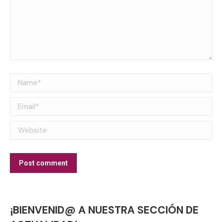
Name *
Email *
Website
Post comment
¡BIENVENID@ A NUESTRA SECCIÓN DE