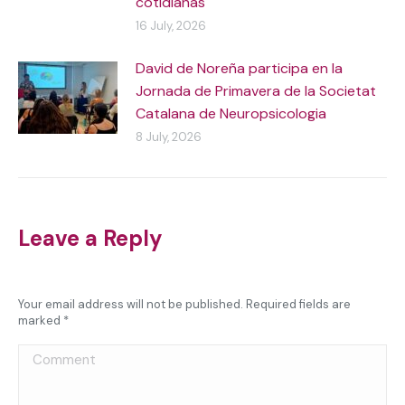
cotidianas
16 July, 2026
David de Noreña participa en la
Jornada de Primavera de la Societat
Catalana de Neuropsicologia
8 July, 2026
Leave a Reply
Your email address will not be published. Required fields are
marked
*
Comment