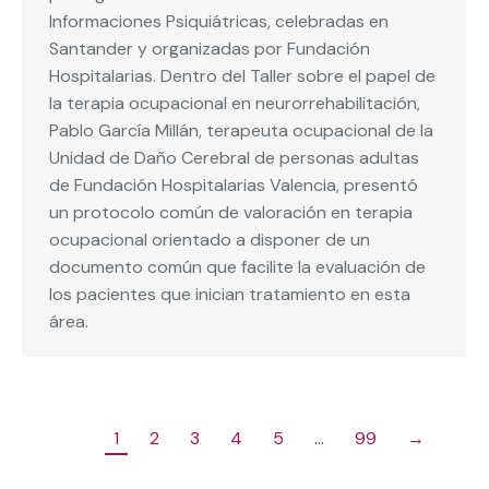
Informaciones Psiquiátricas, celebradas en
Santander y organizadas por Fundación
Hospitalarias. Dentro del Taller sobre el papel de
la terapia ocupacional en neurorrehabilitación,
Pablo García Millán, terapeuta ocupacional de la
Unidad de Daño Cerebral de personas adultas
de Fundación Hospitalarias Valencia, presentó
un protocolo común de valoración en terapia
ocupacional orientado a disponer de un
documento común que facilite la evaluación de
los pacientes que inician tratamiento en esta
área.
1
2
3
4
5
…
99
→