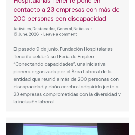
Hospitalarias Tenerife pone en
contacto a 23 empresas con más de
200 personas con discapacidad
Activities
,
Destacados
,
General
,
Noticias
15 June, 2026
Leave a comment
El pasado 9 de junio, Fundación Hospitalarias
Tenerife celebró su I Feria de Empleo
“Conectando capacidades”, una iniciativa
pionera organizada por el Área Laboral de la
entidad que reunió a más de 200 personas con
discapacidad y daño cerebral adquirido junto a
23 empresas comprometidas con la diversidad y
la inclusión laboral.