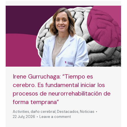
Irene Gurruchaga: “Tiempo es
cerebro. Es fundamental iniciar los
procesos de neurorrehabilitación de
forma temprana”
Activities
,
daño cerebral
,
Destacados
,
Noticias
22 July, 2026
Leave a comment