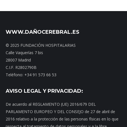
WWW.DAÑOCEREBRAL.ES
© 2025 FUNDACIÓN HOSPITALARIAS
Calle Vaquerías 7 bis
28007 Madrid
C.I.F. R2802790B
Teléfono: +34 91 573 66 53
AVISO LEGAL Y PRIVACIDAD:
De acuerdo al REGLAMENTO (UE) 2016/679 DEL
PARLAMENTO EUROPEO Y DEL CONSEJO de 27 de abril de
2016 relativo a la protección de las personas físicas en lo que
respecta al tratamiento de datos personales y a la libre