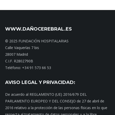
WWW.DAÑOCEREBRAL.ES
© 2025 FUNDACIÓN HOSPITALARIAS
Calle Vaquerías 7 bis
28007 Madrid
C.I.F. R2802790B
Teléfono: +34 91 573 66 53
AVISO LEGAL Y PRIVACIDAD:
De acuerdo al REGLAMENTO (UE) 2016/679 DEL
PARLAMENTO EUROPEO Y DEL CONSEJO de 27 de abril de
2016 relativo a la protección de las personas físicas en lo que
respecta al tratamiento de datos personales y a la libre