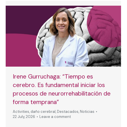
Irene Gurruchaga: “Tiempo es
cerebro. Es fundamental iniciar los
procesos de neurorrehabilitación de
forma temprana”
Activities
,
daño cerebral
,
Destacados
,
Noticias
22 July, 2026
Leave a comment