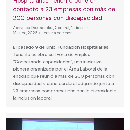
Hospitalarias Tenerife pone en
contacto a 23 empresas con más de
200 personas con discapacidad
Activities
,
Destacados
,
General
,
Noticias
15 June, 2026
Leave a comment
El pasado 9 de junio, Fundación Hospitalarias
Tenerife celebró su I Feria de Empleo
“Conectando capacidades”, una iniciativa
pionera organizada por el Área Laboral de la
entidad que reunió a más de 200 personas con
discapacidad y daño cerebral adquirido junto a
23 empresas comprometidas con la diversidad y
la inclusión laboral.