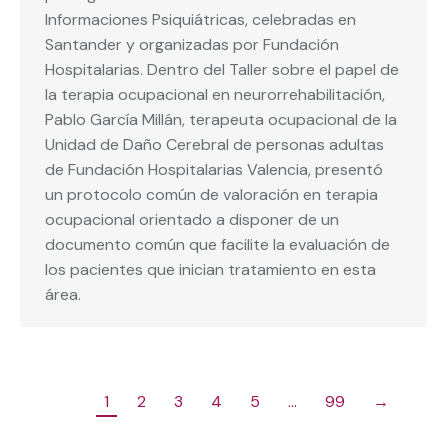
Informaciones Psiquiátricas, celebradas en
Santander y organizadas por Fundación
Hospitalarias. Dentro del Taller sobre el papel de
la terapia ocupacional en neurorrehabilitación,
Pablo García Millán, terapeuta ocupacional de la
Unidad de Daño Cerebral de personas adultas
de Fundación Hospitalarias Valencia, presentó
un protocolo común de valoración en terapia
ocupacional orientado a disponer de un
documento común que facilite la evaluación de
los pacientes que inician tratamiento en esta
área.
1
2
3
4
5
…
99
→