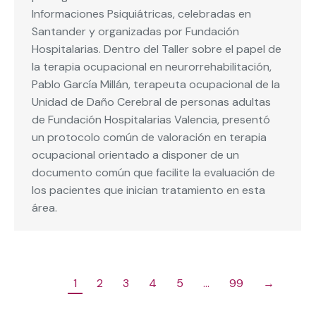
Informaciones Psiquiátricas, celebradas en
Santander y organizadas por Fundación
Hospitalarias. Dentro del Taller sobre el papel de
la terapia ocupacional en neurorrehabilitación,
Pablo García Millán, terapeuta ocupacional de la
Unidad de Daño Cerebral de personas adultas
de Fundación Hospitalarias Valencia, presentó
un protocolo común de valoración en terapia
ocupacional orientado a disponer de un
documento común que facilite la evaluación de
los pacientes que inician tratamiento en esta
área.
1
2
3
4
5
…
99
→