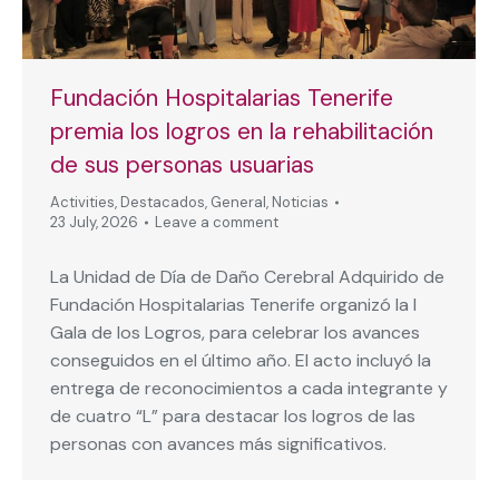
Fundación Hospitalarias Tenerife
premia los logros en la rehabilitación
de sus personas usuarias
Activities
,
Destacados
,
General
,
Noticias
23 July, 2026
Leave a comment
La Unidad de Día de Daño Cerebral Adquirido de
Fundación Hospitalarias Tenerife organizó la I
Gala de los Logros, para celebrar los avances
conseguidos en el último año. El acto incluyó la
entrega de reconocimientos a cada integrante y
de cuatro “L” para destacar los logros de las
personas con avances más significativos.