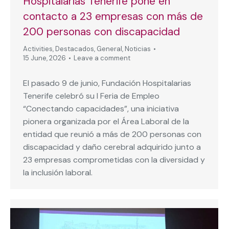
Hospitalarias Tenerife pone en
contacto a 23 empresas con más de
200 personas con discapacidad
Activities
,
Destacados
,
General
,
Noticias
15 June, 2026
Leave a comment
El pasado 9 de junio, Fundación Hospitalarias
Tenerife celebró su I Feria de Empleo
“Conectando capacidades”, una iniciativa
pionera organizada por el Área Laboral de la
entidad que reunió a más de 200 personas con
discapacidad y daño cerebral adquirido junto a
23 empresas comprometidas con la diversidad y
la inclusión laboral.