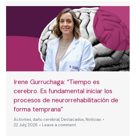
Irene Gurruchaga: “Tiempo es
cerebro. Es fundamental iniciar los
procesos de neurorrehabilitación de
forma temprana”
Activities
,
daño cerebral
,
Destacados
,
Noticias
22 July, 2026
Leave a comment