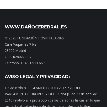
WWW.DAÑOCEREBRAL.ES
© 2025 FUNDACIÓN HOSPITALARIAS
Calle Vaquerías 7 bis
28007 Madrid
C.I.F. R2802790B
Teléfono: +34 91 573 66 53
AVISO LEGAL Y PRIVACIDAD:
De acuerdo al REGLAMENTO (UE) 2016/679 DEL
PARLAMENTO EUROPEO Y DEL CONSEJO de 27 de abril de
2016 relativo a la protección de las personas físicas en lo que
respecta al tratamiento de datos personales y a la libre