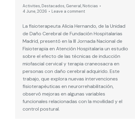
Activities
,
Destacados
,
General
,
Noticias
4 June, 2026
Leave a comment
La fisioterapeuta Alicia Hernando, de la Unidad
de Daño Cerebral de Fundación Hospitalarias
Madrid, presentó en la III Jornada Nacional de
Fisioterapia en Atención Hospitalaria un estudio
sobre el efecto de las técnicas de inducción
miofascial cervical y terapia craneosacra en
personas con daño cerebral adquirido. Este
trabajo, que explora nuevas intervenciones
fisioterapéuticas en neurorrehabilitación,
observó mejoras en algunas variables
funcionales relacionadas con la movilidad y el
control postural.