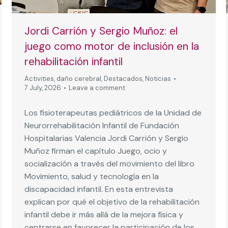
Jordi Carrión y Sergio Muñoz: el
juego como motor de inclusión en la
rehabilitación infantil
Activities
,
daño cerebral
,
Destacados
,
Noticias
7 July, 2026
Leave a comment
Los fisioterapeutas pediátricos de la Unidad de
Neurorrehabilitación Infantil de Fundación
Hospitalarias Valencia Jordi Carrión y Sergio
Muñoz firman el capítulo Juego, ocio y
socialización a través del movimiento del libro
Movimiento, salud y tecnología en la
discapacidad infantil. En esta entrevista
explican por qué el objetivo de la rehabilitación
infantil debe ir más allá de la mejora física y
centrarse en favorecer la participación de los