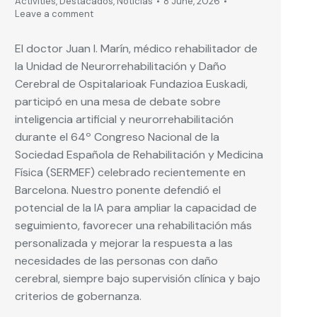
Activities
,
Destacados
,
Noticias
8 June, 2026
Leave a comment
El doctor Juan I. Marín, médico rehabilitador de
la Unidad de Neurorrehabilitación y Daño
Cerebral de Ospitalarioak Fundazioa Euskadi,
participó en una mesa de debate sobre
inteligencia artificial y neurorrehabilitación
durante el 64º Congreso Nacional de la
Sociedad Española de Rehabilitación y Medicina
Física (SERMEF) celebrado recientemente en
Barcelona. Nuestro ponente defendió el
potencial de la IA para ampliar la capacidad de
seguimiento, favorecer una rehabilitación más
personalizada y mejorar la respuesta a las
necesidades de las personas con daño
cerebral, siempre bajo supervisión clínica y bajo
criterios de gobernanza.