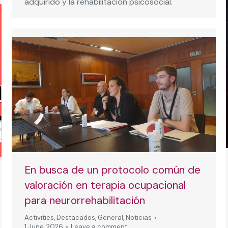
adquirido y la rehabilitación psicosocial.
En busca de un protocolo común de
valoración en terapia ocupacional
para neurorrehabilitación
Activities
,
Destacados
,
General
,
Noticias
1 June, 2026
Leave a comment