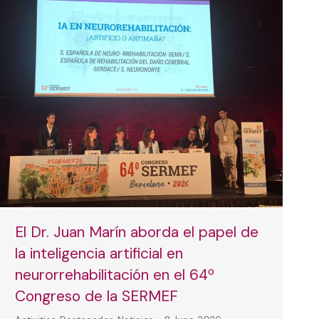
El Dr. Juan Marín aborda el papel de
la inteligencia artificial en
neurorrehabilitación en el 64º
Congreso de la SERMEF