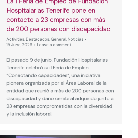
La I Feria de Empleo de Fundación
Hospitalarias Tenerife pone en
contacto a 23 empresas con más
de 200 personas con discapacidad
Activities
,
Destacados
,
General
,
Noticias
15 June, 2026
Leave a comment
El pasado 9 de junio, Fundación Hospitalarias
Tenerife celebró su I Feria de Empleo
“Conectando capacidades”, una iniciativa
pionera organizada por el Área Laboral de la
entidad que reunió a más de 200 personas con
discapacidad y daño cerebral adquirido junto a
23 empresas comprometidas con la diversidad
y la inclusión laboral.