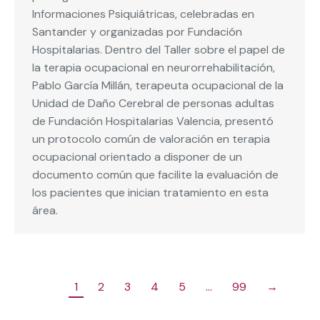
Informaciones Psiquiátricas, celebradas en
Santander y organizadas por Fundación
Hospitalarias. Dentro del Taller sobre el papel de
la terapia ocupacional en neurorrehabilitación,
Pablo García Millán, terapeuta ocupacional de la
Unidad de Daño Cerebral de personas adultas
de Fundación Hospitalarias Valencia, presentó
un protocolo común de valoración en terapia
ocupacional orientado a disponer de un
documento común que facilite la evaluación de
los pacientes que inician tratamiento en esta
área.
1
2
3
4
5
…
99
→