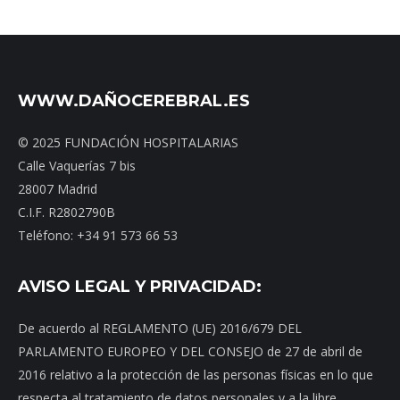
WWW.DAÑOCEREBRAL.ES
© 2025 FUNDACIÓN HOSPITALARIAS
Calle Vaquerías 7 bis
28007 Madrid
C.I.F. R2802790B
Teléfono: +34 91 573 66 53
AVISO LEGAL Y PRIVACIDAD:
De acuerdo al REGLAMENTO (UE) 2016/679 DEL
PARLAMENTO EUROPEO Y DEL CONSEJO de 27 de abril de
2016 relativo a la protección de las personas físicas en lo que
respecta al tratamiento de datos personales y a la libre