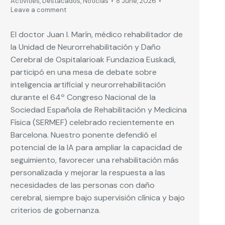
Activities
,
Destacados
,
Noticias
8 June, 2026
Leave a comment
El doctor Juan I. Marín, médico rehabilitador de
la Unidad de Neurorrehabilitación y Daño
Cerebral de Ospitalarioak Fundazioa Euskadi,
participó en una mesa de debate sobre
inteligencia artificial y neurorrehabilitación
durante el 64º Congreso Nacional de la
Sociedad Española de Rehabilitación y Medicina
Física (SERMEF) celebrado recientemente en
Barcelona. Nuestro ponente defendió el
potencial de la IA para ampliar la capacidad de
seguimiento, favorecer una rehabilitación más
personalizada y mejorar la respuesta a las
necesidades de las personas con daño
cerebral, siempre bajo supervisión clínica y bajo
criterios de gobernanza.