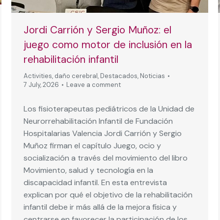
Jordi Carrión y Sergio Muñoz: el
juego como motor de inclusión en la
rehabilitación infantil
Activities
,
daño cerebral
,
Destacados
,
Noticias
7 July, 2026
Leave a comment
Los fisioterapeutas pediátricos de la Unidad de
Neurorrehabilitación Infantil de Fundación
Hospitalarias Valencia Jordi Carrión y Sergio
Muñoz firman el capítulo Juego, ocio y
socialización a través del movimiento del libro
Movimiento, salud y tecnología en la
discapacidad infantil. En esta entrevista
explican por qué el objetivo de la rehabilitación
infantil debe ir más allá de la mejora física y
centrarse en favorecer la participación de los