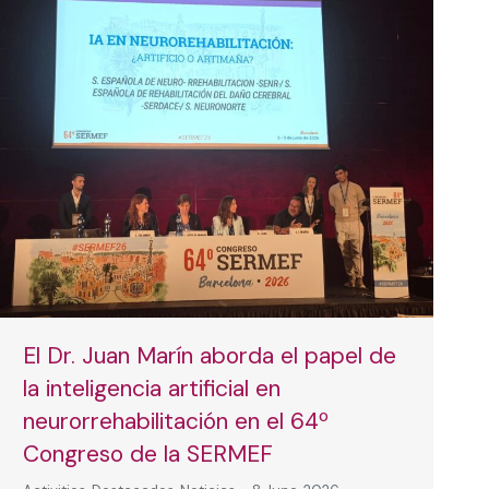
El Dr. Juan Marín aborda el papel de
la inteligencia artificial en
neurorrehabilitación en el 64º
Congreso de la SERMEF