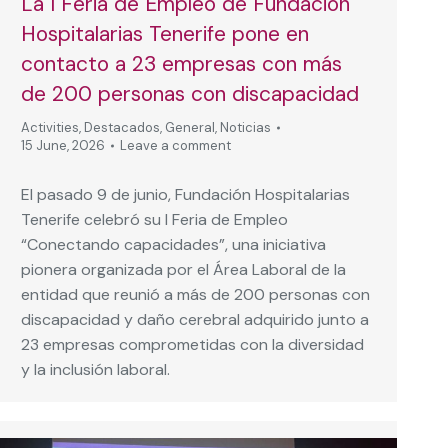
La I Feria de Empleo de Fundación
Hospitalarias Tenerife pone en
contacto a 23 empresas con más
de 200 personas con discapacidad
Activities
,
Destacados
,
General
,
Noticias
15 June, 2026
Leave a comment
El pasado 9 de junio, Fundación Hospitalarias
Tenerife celebró su I Feria de Empleo
“Conectando capacidades”, una iniciativa
pionera organizada por el Área Laboral de la
entidad que reunió a más de 200 personas con
discapacidad y daño cerebral adquirido junto a
23 empresas comprometidas con la diversidad
y la inclusión laboral.