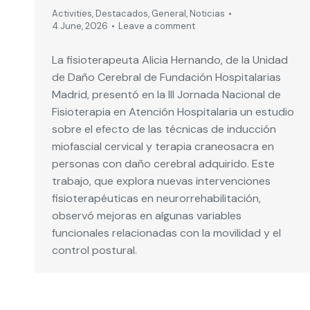
Activities
,
Destacados
,
General
,
Noticias
4 June, 2026
Leave a comment
La fisioterapeuta Alicia Hernando, de la Unidad
de Daño Cerebral de Fundación Hospitalarias
Madrid, presentó en la III Jornada Nacional de
Fisioterapia en Atención Hospitalaria un estudio
sobre el efecto de las técnicas de inducción
miofascial cervical y terapia craneosacra en
personas con daño cerebral adquirido. Este
trabajo, que explora nuevas intervenciones
fisioterapéuticas en neurorrehabilitación,
observó mejoras en algunas variables
funcionales relacionadas con la movilidad y el
control postural.