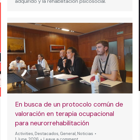
adquirido y la rehabilitación psicosocial.
En busca de un protocolo común de
valoración en terapia ocupacional
para neurorrehabilitación
Activities
,
Destacados
,
General
,
Noticias
1 June, 2026
Leave a comment