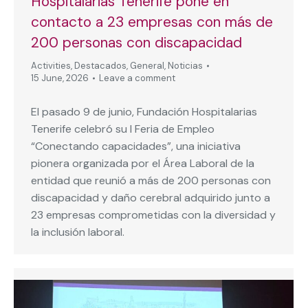
Hospitalarias Tenerife pone en
contacto a 23 empresas con más de
200 personas con discapacidad
Activities
,
Destacados
,
General
,
Noticias
15 June, 2026
Leave a comment
El pasado 9 de junio, Fundación Hospitalarias
Tenerife celebró su I Feria de Empleo
“Conectando capacidades”, una iniciativa
pionera organizada por el Área Laboral de la
entidad que reunió a más de 200 personas con
discapacidad y daño cerebral adquirido junto a
23 empresas comprometidas con la diversidad y
la inclusión laboral.