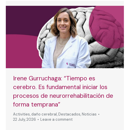
Irene Gurruchaga: “Tiempo es
cerebro. Es fundamental iniciar los
procesos de neurorrehabilitación de
forma temprana”
Activities
,
daño cerebral
,
Destacados
,
Noticias
22 July, 2026
Leave a comment