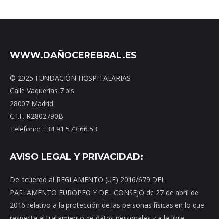
WWW.DAÑOCEREBRAL.ES
© 2025 FUNDACIÓN HOSPITALARIAS
Calle Vaquerías 7 bis
28007 Madrid
C.I.F. R2802790B
Teléfono: +34 91 573 66 53
AVISO LEGAL Y PRIVACIDAD:
De acuerdo al REGLAMENTO (UE) 2016/679 DEL
PARLAMENTO EUROPEO Y DEL CONSEJO de 27 de abril de
2016 relativo a la protección de las personas físicas en lo que
respecta al tratamiento de datos personales y a la libre