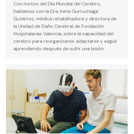
Con motivo del Día Mundial del Cerebro,
hablamos con la Dra. Irene Gurruchaga
Gutiérrez, médica rehabilitadora y directora de
la Unidad de Daño Cerebral de Fundación
Hospitalarias Valencia, sobre la capacidad del
cerebro para reorganizarse, adaptarse y seguir
aprendiendo después de sufrir una lesión.