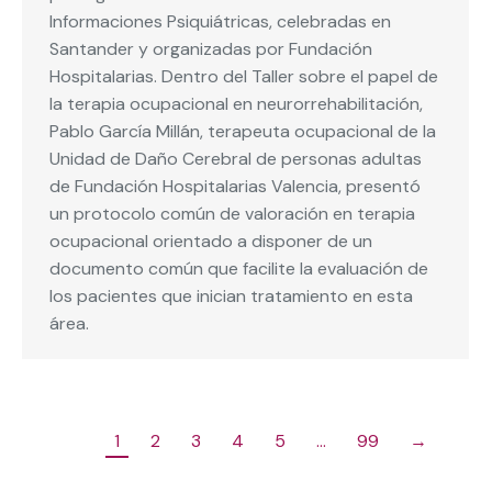
Informaciones Psiquiátricas, celebradas en
Santander y organizadas por Fundación
Hospitalarias. Dentro del Taller sobre el papel de
la terapia ocupacional en neurorrehabilitación,
Pablo García Millán, terapeuta ocupacional de la
Unidad de Daño Cerebral de personas adultas
de Fundación Hospitalarias Valencia, presentó
un protocolo común de valoración en terapia
ocupacional orientado a disponer de un
documento común que facilite la evaluación de
los pacientes que inician tratamiento en esta
área.
1
2
3
4
5
…
99
→