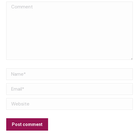
Comment
Name *
Email *
Website
Post comment