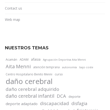
Contact us
Web map
NUESTROS TEMAS
afasia
Acamán
ADAM
Agrupación Deportiva Aita Menni
Aita Menni
atención temprana
autonomía
bajo coste
Centro Hospitalario Benito Menni
curso
daño cerebral
daño cerebral adquirido
daño cerebral infantil
DCA
deporte
discapacidad
disfagia
deporte adaptado