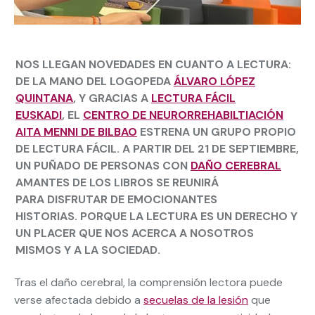
NOS LLEGAN NOVEDADES EN CUANTO A LECTURA:
DE LA MANO DEL LOGOPEDA
ÁLVARO LÓPEZ
QUINTANA
,
Y GRACIAS A
LECTURA FÁCIL
EUSKADI
, EL
CENTRO DE NEURORREHABILTIACIÓN
AITA MENNI DE BILBAO
ESTRENA UN GRUPO PROPIO
DE LECTURA FÁCIL. A PARTIR DEL 21 DE SEPTIEMBRE,
UN PUÑADO DE PERSONAS CON
DAÑO CEREBRAL
AMANTES DE LOS LIBROS SE REUNIRÁ
PARA DISFRUTAR DE EMOCIONANTES
HISTORIAS. PORQUE LA LECTURA ES UN DERECHO Y
UN PLACER QUE NOS ACERCA A NOSOTROS
MISMOS Y A LA SOCIEDAD.
Tras el daño cerebral, la comprensión lectora puede
verse afectada debido a
secuelas de la lesión
que