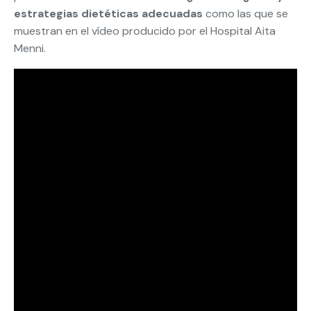
estrategias dietéticas adecuadas
como las que se
muestran en el vídeo producido por el Hospital Aita
Menni.