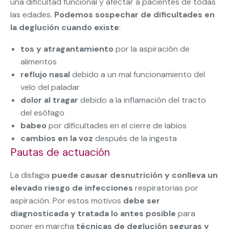
una dificultad funcional y afectar a pacientes de todas
las edades.
Podemos sospechar de dificultades en
la deglución cuando existe
:
tos y atragantamiento
por la aspiración de
alimentos
reflujo nasal
debido a un mal funcionamiento del
velo del paladar
dolor al tragar
debido a la inflamación del tracto
del esófago
babeo
por dificultades en el cierre de labios
cambios en la voz
después de la ingesta
Pautas de actuación
La disfagia
puede causar desnutrición y conlleva un
elevado riesgo de infecciones
respiratorias por
aspiración. Por estos motivos
debe ser
diagnosticada y tratada lo antes posible
para
poner en marcha
técnicas de deglución seguras y