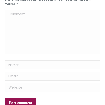
marked
*
Comment
Name *
Email *
Website
Post comment