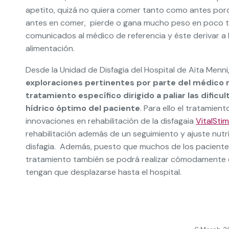
apetito, quizá no quiera comer tanto como antes por
antes en comer, pierde o gana mucho peso en poco tie
comunicados al médico de referencia y éste derivar a l
alimentación.
Desde la Unidad de Disfagia del Hospital de Aita Menni
exploraciones pertinentes por parte del médico r
tratamiento específico dirigido a paliar las dificu
hídrico óptimo del paciente
. Para ello el tratamien
innovaciones en rehabilitación de la disfagaia
VitalStim
rehabilitación además de un seguimiento y ajuste nutr
disfagia. Además, puesto que muchos de los paciente
tratamiento también se podrá realizar cómodamente e
tengan que desplazarse hasta el hospital.