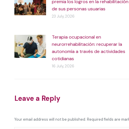
premia los logros en la rehabilitación
de sus personas usuarias
23 July, 2026
Terapia ocupacional en
neurorrehabilitación: recuperar la
autonomía a través de actividades
cotidianas
16 July, 2026
Leave a Reply
Your email address will not be published. Required fields are ma