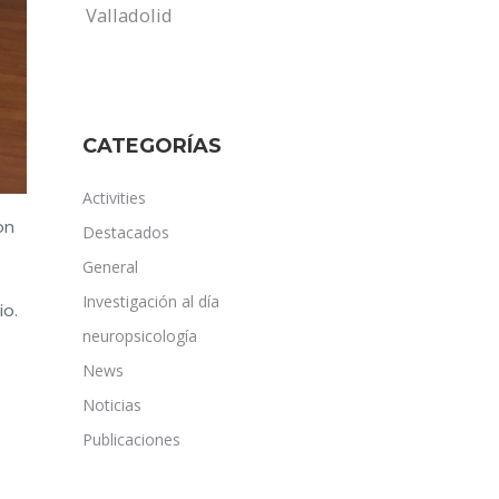
Valladolid
CATEGORÍAS
Activities
on
Destacados
General
Investigación al día
io.
neuropsicología
News
Noticias
Publicaciones