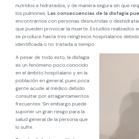
nutridos e hidratados, y de manera segura sin que nin
los pulmones.
Las consecuencias de la disfagia pu
encontrarnos con personas desnutridas o deshidratad
que pueden provocar la muerte. Estudios realizados en
se produce hasta tres reingresos hospitalarios debid
identificada o no tratada a tiempo.
A pesar de todo esto, la disfagia
es un fenómeno poco conocido
en el ámbito hospitalario y en la
población en general, pues poca
gente acude al médico debido
consultar por atragantamientos
frecuentes. Sin embargo puede
suponer un gran riesgo para la
salud general de la persona que
lo sufre.