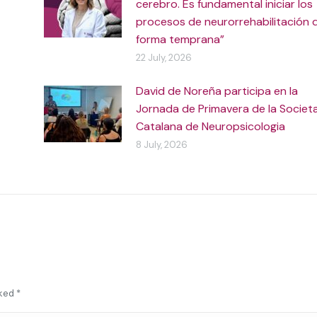
cerebro. Es fundamental iniciar los
procesos de neurorrehabilitación 
forma temprana”
22 July, 2026
David de Noreña participa en la
Jornada de Primavera de la Societ
Catalana de Neuropsicologia
8 July, 2026
rked
*