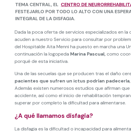
TEMA CENTRAL, EL
CENTRO DE NEURORREHABILITA
FESTEJARLO POR TODO LO ALTO CON
UNA ESPERA
INTEGRAL DE LA DISFAGIA.
Dada la poca oferta de servicios especializados en la
acuden a nuestro Servicio para consultar por problema
del Hospitalde Aita Menni ha puesto en marcha una Unid
continuación la logopeda
Marina Pascual,
como coord
porqué de esta iniciativa.
Una de las secuelas que se producen tras el daño cereb
pacientes que sufren un ictus podrían padecerla
Además existen numerosos estudios que afirman que un
accidente, así como el inicio de rehabilitación tempra
superar por completo la dificultad para alimentarse.
¿A qué llamamos disfagia?
La disfagia es la dificultad o incapacidad para alime