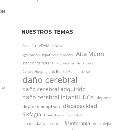
ÓN
NUESTROS TEMAS
afasia
Acamán
ADAM
Aita Menni
Agrupación Deportiva Aita Menni
atención temprana
autonomía
bajo coste
Centro Hospitalario Benito Menni
curso
daño cerebral
.
 el
daño cerebral adquirido
daño cerebral infantil
DCA
deporte
discapacidad
deporte adaptado
disfagia
Donostia-San Sebastián
fisioterapia
día del daño cerebral
hemiplejia