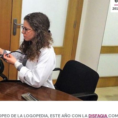
6
201
OPEO DE LA LOGOPEDIA, ESTE AÑO CON LA
DISFAGIA
CO