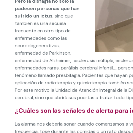
Pero la disfagia no sólo la
padecen personas que han
sufrido un ictus
, sino que
también es una secuela
frecuente en otro tipo de
enfermedades como las
neurodegenerativas,
enfermedad de Parkinson,
enfermedad de Alzheimer, esclerosis múltiple, escleros
enfermedades raras, parálisis cerebral infantil…, per
fenómeno llamado presbifagia. Pacientes que hayan pa
aplicación de radioterapia y quimioterapia también son
Por este motivo la Unidad de Atención Integral de la 
cerebral, sino que abrirá sus puertas a tratar todo ti
¿Cuáles son las señales de alerta para i
La alarma nos debería sonar cuando comenzamos a ve
frecuencia, tose durante las comidas o un rato después,