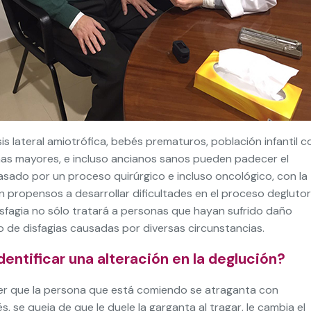
is lateral amiotrófica, bebés prematuros, población infantil c
sonas mayores, e incluso ancianos sanos pueden padecer el
sado por un proceso quirúrgico e incluso oncológico, con la
 propensos a desarrollar dificultades en el proceso deglutor
Disfagia no sólo tratará a personas que hayan sufrido daño
po de disfagias causadas por diversas circunstancias.
dentificar una alteración en la deglución?
r que la persona que está comiendo se atraganta con
 se queja de que le duele la garganta al tragar, le cambia el