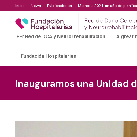
Inicio
News
Publicaciones
Memoria 2024: un año de planific
FH: Red de DCA y Neurorrehabilitación
A great
Fundación Hospitalarias
Inauguramos una Unidad de 