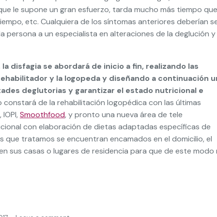
que le supone un gran esfuerzo, tarda mucho más tiempo qu
mpo, etc. Cualquiera de los síntomas anteriores deberían s
a persona a un especialista en alteraciones de la deglución y
,
la disfagia se abordará de inicio a fin, realizando las
ehabilitador y la logopeda y diseñando a continuación u
ltades deglutorias y garantizar el estado nutricional e
to constará de la rehabilitación logopédica con las últimas
, IOPI,
Smoothfood
, y pronto una nueva área de tele
icional con elaboración de dietas adaptadas específicas de
s que tratamos se encuentran encamados en el domicilio, el
n sus casas o lugares de residencia para que de este modo