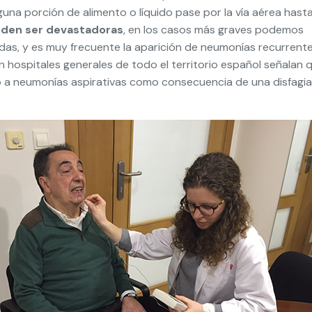
guna porción de alimento o líquido pase por la vía aérea hast
eden ser devastadoras
, en los casos más graves podemos
as, y es muy frecuente la aparición de neumonías recurrent
 hospitales generales de todo el territorio español señalan 
o a neumonías aspirativas como consecuencia de una disfagi