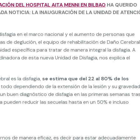
CIÓN DEL HOSPITAL AITA MENNI EN BILBAO
HA QUERIDO
DA NOTICIA: LA INAUGURACIÓN DE LA UNIDAD DE ATENCI
 disfagia en el marco nacional y el aumento de personas que
s de deglución, el equipo de rehabilitación de Daño Cerebral
ad específica para tratar de manera integral la disfagia. A
inadora de esta nueva Unidad de Disfagia, nos explica el
ral es la disfagia,
se estima que del 22 al 80% de los
, todo dependiendo de la extensión de la lesión y su gravedad
 buen diagnóstico de disfagia en las primeras semanas tras
na pueden reducir las secuelas hasta en un 50% e incluso
ntarnos de manera eficaz, es decir para estar adecuadamente