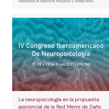
visibilidad al deporte inclusivo y adaptado.
La neuropsicología en la propuesta
asistencial de la Red Menni de Daño