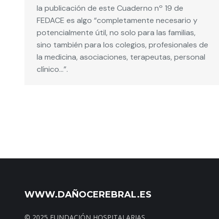
la publicación de este Cuaderno nº 19 de
FEDACE es algo “completamente necesario y
potencialmente útil, no solo para las familias,
sino también para los colegios, profesionales de
la medicina, asociaciones, terapeutas, personal
clínico…”.
WWW.DAÑOCEREBRAL.ES
© 2025 FUNDACIÓN HOSPITALARIAS