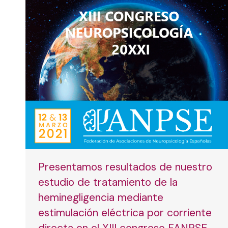
Presentamos resultados de nuestro
estudio de tratamiento de la
heminegligencia mediante
estimulación eléctrica por corriente
directa en el XIII congreso FANPSE