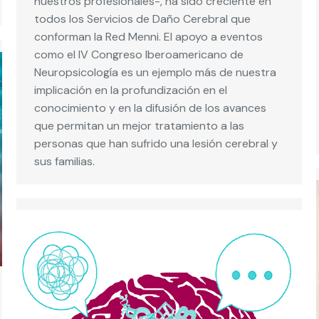
nuestros profesionales-, ha sido creciente en
todos los Servicios de Daño Cerebral que
conforman la Red Menni. El apoyo a eventos
como el IV Congreso Iberoamericano de
Neuropsicología es un ejemplo más de nuestra
implicación en la profundización en el
conocimiento y en la difusión de los avances
que permitan un mejor tratamiento a las
personas que han sufrido una lesión cerebral y
sus familias.