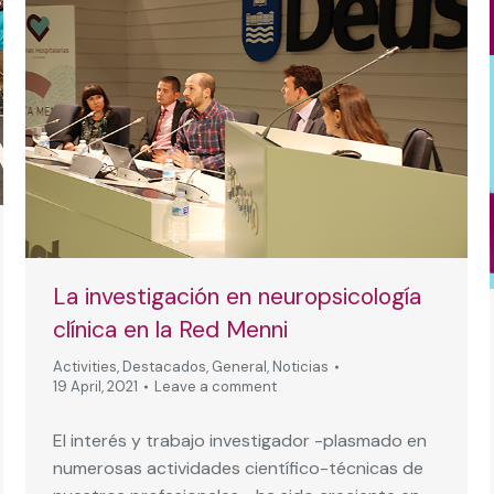
La investigación en neuropsicología
clínica en la Red Menni
Activities
,
Destacados
,
General
,
Noticias
19 April, 2021
Leave a comment
El interés y trabajo investigador -plasmado en
numerosas actividades científico-técnicas de