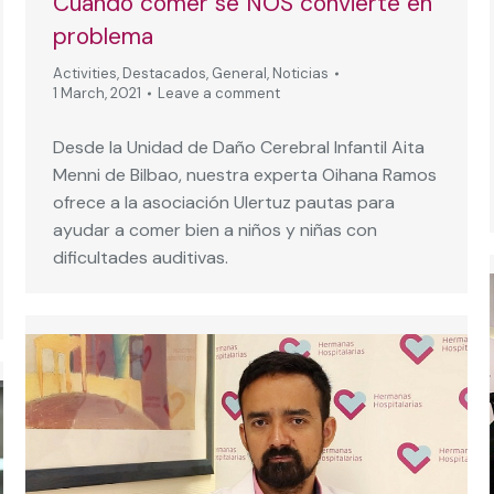
Cuando comer se NOS convierte en
problema
Activities
,
Destacados
,
General
,
Noticias
1 March, 2021
Leave a comment
Desde la Unidad de Daño Cerebral Infantil Aita
Menni de Bilbao, nuestra experta Oihana Ramos
ofrece a la asociación Ulertuz pautas para
ayudar a comer bien a niños y niñas con
dificultades auditivas.