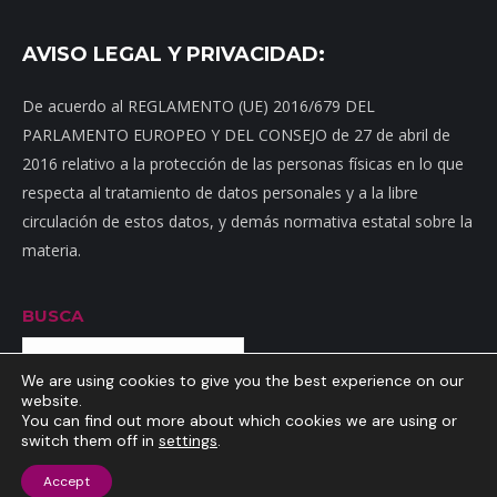
AVISO LEGAL Y PRIVACIDAD:
De acuerdo al REGLAMENTO (UE) 2016/679 DEL
PARLAMENTO EUROPEO Y DEL CONSEJO de 27 de abril de
2016 relativo a la protección de las personas físicas en lo que
respecta al tratamiento de datos personales y a la libre
circulación de estos datos, y demás normativa estatal sobre la
materia.
BUSCA
Buscar
We are using cookies to give you the best experience on our
website.
You can find out more about which cookies we are using or
switch them off in
settings
.
Inicio
|
Mapa web
|
Contacto
|
Dónde estamos
|
Noticias
|
Política
Accept
de privacidad
|
Aviso Legal
|
Política de cookies