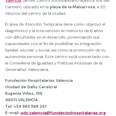
Valencia
, (antes, Centro Sociosanitario Nuestra Sra. del
Carmen), ubicado en la
playa de la Malvarrosa
, a 20
minutos del centro de la ciudad.
El área de Atención Temprana tiene como objetivo el
diagnóstico y la intervención en menores de 6 años
con dificultades en el desarrollo, potenciando sus
capacidades con el fin de posibilitar su integración
familiar, escolar y social, así como la promoción de su
autonomía personal. Este centro está concertado con
la Conselleria de Igualdad y Políticas Inclusivas de la
Generalitat Valenciana.
Fundación Hospitalarias Valencia
Unidad de Daño Cerebral
Eugenia Viñes, 156
46011
VALENCIA
Tel: +34 963 568 261
E-mail:
udc.valencia@fundacionhospitalarias.org