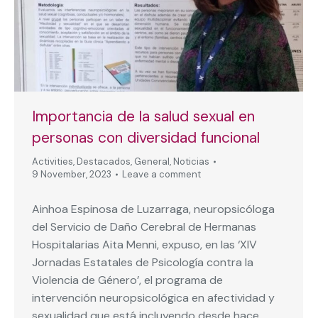
Importancia de la salud sexual en
personas con diversidad funcional
Activities
,
Destacados
,
General
,
Noticias
9 November, 2023
Leave a comment
Ainhoa Espinosa de Luzarraga, neuropsicóloga
del Servicio de Daño Cerebral de Hermanas
Hospitalarias Aita Menni, expuso, en las ‘XIV
Jornadas Estatales de Psicología contra la
Violencia de Género’, el programa de
intervención neuropsicológica en afectividad y
sexualidad que está incluyendo desde hace