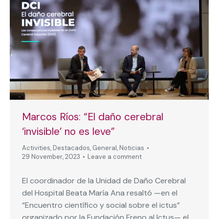
Marcos Ríos: “El daño cerebral
‘invisible’ no es leve”
Activities
,
Destacados
,
General
,
Noticias
29 November, 2023
Leave a comment
El coordinador de la Unidad de Daño Cerebral
del Hospital Beata María Ana resaltó —en el
“Encuentro científico y social sobre el ictus”
organizado por la Fundación Freno al Ictus— el