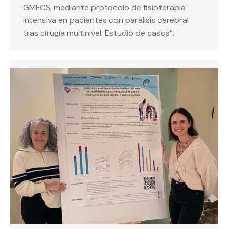
GMFCS, mediante protocolo de fisioterapia
intensiva en pacientes con parálisis cerebral
tras cirugía multinivel. Estudio de casos”.