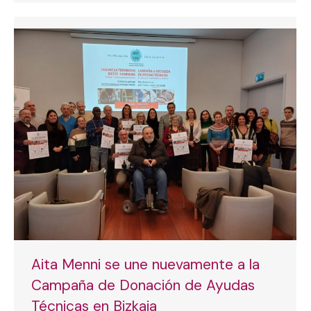
Aita Menni se une nuevamente a la
Campaña de Donación de Ayudas
Técnicas en Bizkaia