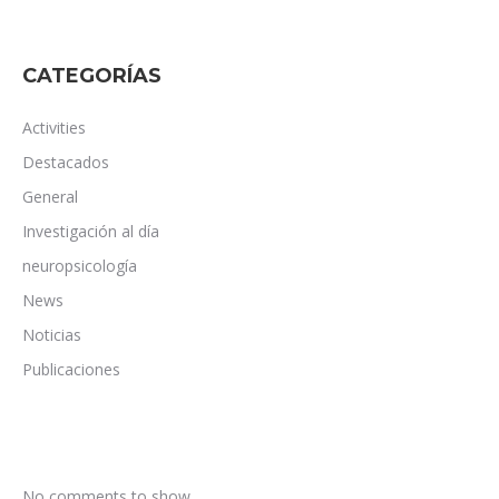
CATEGORÍAS
Activities
Destacados
General
Investigación al día
neuropsicología
News
Noticias
Publicaciones
No comments to show.