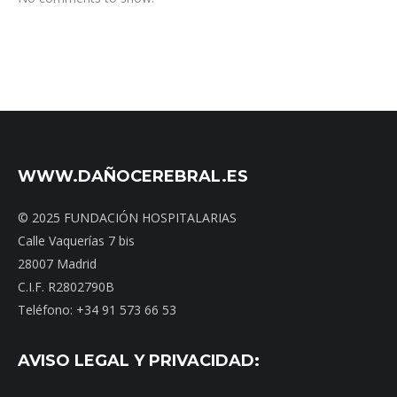
WWW.DAÑOCEREBRAL.ES
© 2025 FUNDACIÓN HOSPITALARIAS
Calle Vaquerías 7 bis
28007 Madrid
C.I.F. R2802790B
Teléfono: +34 91 573 66 53
AVISO LEGAL Y PRIVACIDAD: