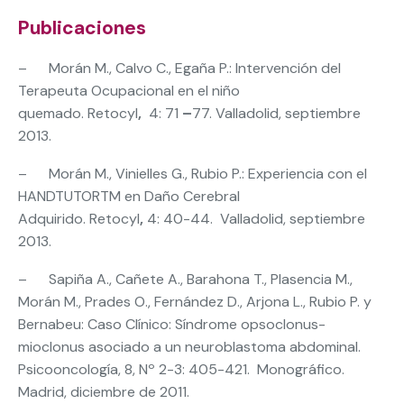
Publicaciones
– Morán M., Calvo C., Egaña P.:
Intervención del
Terapeuta Ocupacional en el niño
quemado. Retocyl
,
4: 71
–
77. Valladolid, septiembre
2013.
– Morán M., Vinielles G., Rubio P.: Experiencia con el
HANDTUTORTM en Daño Cerebral
Adquirido. Retocyl
,
4: 40-44. Valladolid, septiembre
2013.
– Sapiña A., Cañete A., Barahona T., Plasencia M.,
Morán M., Prades O., Fernández D., Arjona L., Rubio P. y
Bernabeu:
Caso Clínico: Síndrome opsoclonus-
mioclonus asociado a un neuroblastoma abdominal.
Psicooncología, 8, Nº 2-3: 405-421. Monográfico.
Madrid, diciembre de 2011.