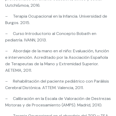
Uutchi&moa, 2016.
– Terapia Ocupacional en la Infancia. Universidad de
Burgos. 2015.
– Curso Introductorio al Concepto Bobath en
pediatría. IVANN, 2013.
– Abordaje de la mano en el niño: Evaluación, función
e intervención. Acreditado por la Asociación Española
de Terapeutas de la Mano y Extremidad Superior.
AETEMA, 2011.
– Rehabilitación del paciente pediátrico con Parálisis
Cerebral Distónica. ATTEM. Valencia, 2011.
– Calibración en la Escala de Valoración de Destrezas
Motoras y de Procesamiento (AMPS). Madrid, 2010.
– Terapia Ocupacional en el abordaje del TGD y TEA.