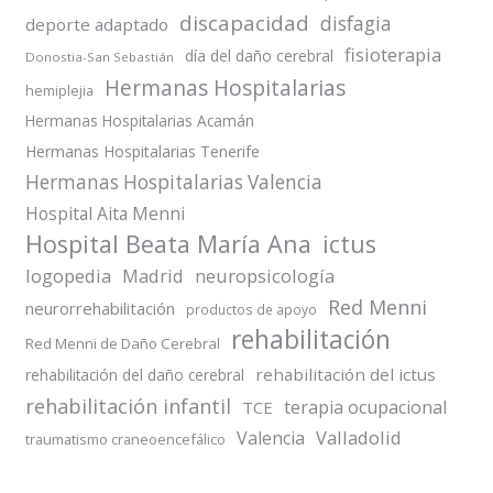
discapacidad
disfagia
deporte adaptado
fisioterapia
día del daño cerebral
Donostia-San Sebastián
Hermanas Hospitalarias
hemiplejia
Hermanas Hospitalarias Acamán
Hermanas Hospitalarias Tenerife
Hermanas Hospitalarias Valencia
Hospital Aita Menni
Hospital Beata María Ana
ictus
logopedia
Madrid
neuropsicología
Red Menni
neurorrehabilitación
productos de apoyo
rehabilitación
Red Menni de Daño Cerebral
rehabilitación del ictus
rehabilitación del daño cerebral
rehabilitación infantil
terapia ocupacional
TCE
Valladolid
Valencia
traumatismo craneoencefálico