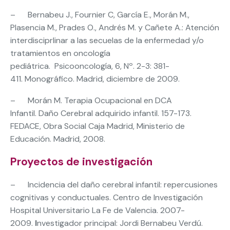
– Bernabeu J., Fournier C, García E., Morán M.,
Plasencia M., Prades O., Andrés M. y Cañete A.:
Atención
interdisciprlinar a las secuelas de la enfermedad y/o
tratamientos en oncología
pediátrica. Psicooncología, 6, Nº. 2-3: 381-
411. Monográfico. Madrid, diciembre de 2009.
– Morán M. Terapia Ocupacional en DCA
Infantil. Daño Cerebral adquirido infantil. 157-173.
FEDACE, Obra Social Caja Madrid, Ministerio de
Educación. Madrid, 2008.
Proyectos de investigación
– Incidencia del daño cerebral infantil: repercusiones
cognitivas y conductuales. Centro de Investigación
Hospital Universitario La Fe de Valencia. 2007-
2009.
I
nvestigador principal: Jordi Bernabeu Verdú.