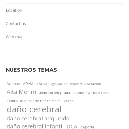
Location
Contact us
Web map
NUESTROS TEMAS
afasia
Acamán
ADAM
Agrupación Deportiva Aita Menni
Aita Menni
atención temprana
autonomía
bajo coste
Centro Hospitalario Benito Menni
curso
daño cerebral
daño cerebral adquirido
daño cerebral infantil
DCA
deporte