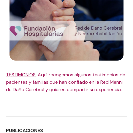
TESTIMONIOS
. Aquí recogemos algunos testimonios de
pacientes y familias que han confiado en la Red Menni
de Daño Cerebral y quieren compartir su experiencia.
PUBLICACIONES