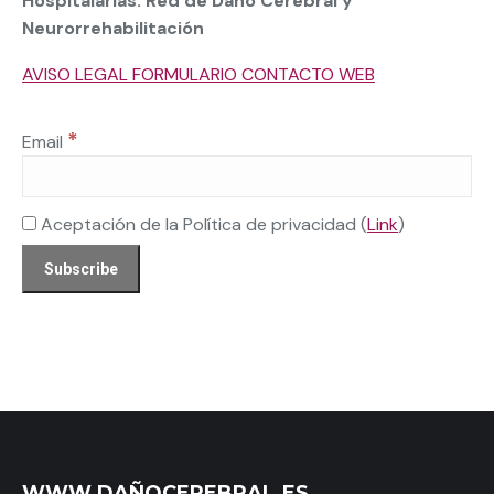
Hospitalarias: Red de Daño Cerebral y
Neurorrehabilitación
AVISO LEGAL FORMULARIO CONTACTO WEB
*
Email
Aceptación de la Política de privacidad (
Link
)
WWW.DAÑOCEREBRAL.ES