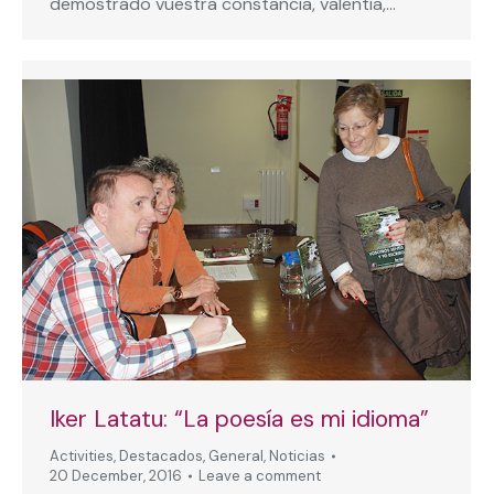
demostrado vuestra constancia, valentía,…
Iker Latatu: “La poesía es mi idioma”
Activities
,
Destacados
,
General
,
Noticias
20 December, 2016
Leave a comment