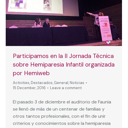
Participamos en la II Jornada Técnica
sobre Hemiparesia Infantil organizada
por Hemiweb
Activities
,
Destacados
,
General
,
Noticias
15 December, 2016
Leave a comment
El pasado 3 de diciembre el auditorio de Faunia
se llenó de más de un centenar de familias y
otros tantos profesionales, con el fin de unir
criterios y conocimientos sobre la hemiparesia